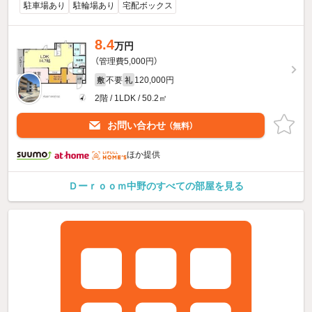
駐車場あり
駐輪場あり
宅配ボックス
8.4
万円
（管理費5,000円）
不要
120,000円
敷
礼
2階 / 1LDK / 50.2㎡
お問い合わせ
（無料）
ほか提供
Ｄーｒｏｏｍ中野のすべての部屋を見る