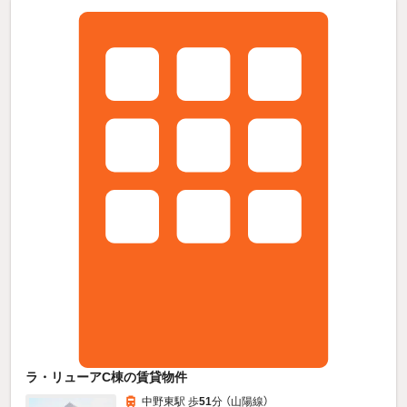
ラ・リューアC棟の賃貸物件
中野東駅 歩
51
分 （山陽線）