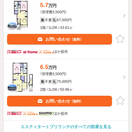
5.7
万円
（管理費3,500円）
不要
67,000円
敷
礼
1階 / 1LDK / 43.61㎡
お問い合わせ
（無料）
ほか提供
6.5
万円
（管理費3,500円）
不要
75,000円
敷
礼
2階 / 1LDK / 50.96㎡
お問い合わせ
（無料）
ほか提供
エスティタートブリランテのすべての部屋を見る