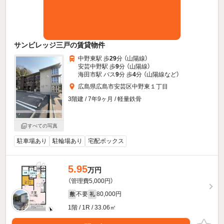
サンビレッジ三戸の賃貸物件
中野東駅 歩
29
分 （山陽線）
安芸中野駅 歩
9
分 （山陽線）
海田市駅 バス
9
分 歩
4
分 （山陽線
など
）
広島県広島市安芸区中野東１丁目
3階建 / 7年9ヶ月 / 軽量鉄骨
すべての写真
駐車場あり
駐輪場あり
宅配ボックス
5.95
万円
（管理費5,000円）
不要
80,000円
敷
礼
1階 / 1R / 33.06㎡