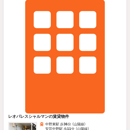
レオパレスシャルマンの賃貸物件
中野東駅 歩
36
分 （山陽線）
安芸中野駅 歩
11
分 （山陽線）