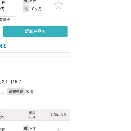
不要
敷
万円
1.0ヶ月
0円
礼
乾燥機
詳細を見る
見る
丁目15-7
ヶ月
木造
建物構造
料
敷金
お気に入り
費等
礼金
不要
敷
万円