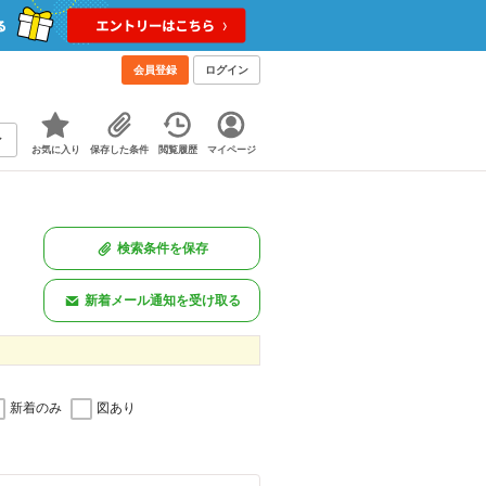
会員登録
ログイン
お気に入り
保存した条件
閲覧履歴
マイページ
検索条件を保存
新着メール通知を受け取る
新着のみ
図あり