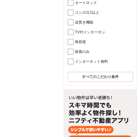
オートロック
コンロ2口以上
追焚き機能
TV付インターホン
角部屋
新着のみ
インターネット無料
すべてのこだわり条件