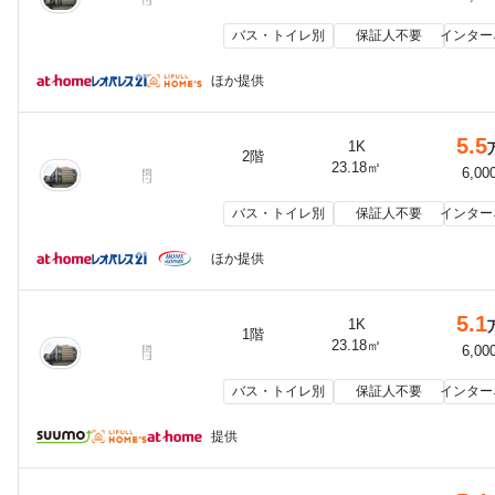
バス・トイレ別
保証人不要
インター
ほか提供
5.5
1K
2階
23.18㎡
6,00
バス・トイレ別
保証人不要
インター
ほか提供
5.1
1K
1階
23.18㎡
6,00
バス・トイレ別
保証人不要
インター
提供