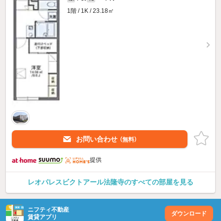
1階 / 1K / 23.18㎡
お問い合わせ
（無料）
提供
レオパレスビクトアール法隆寺のすべての部屋を見る
ニフティ不動産
ダウンロード
賃貸アプリ