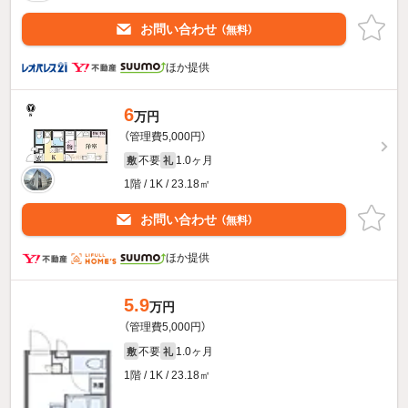
お問い合わせ
（無料）
ほか提供
6
万円
（管理費5,000円）
不要
1.0ヶ月
敷
礼
1階 / 1K / 23.18㎡
お問い合わせ
（無料）
ほか提供
5.9
万円
（管理費5,000円）
不要
1.0ヶ月
敷
礼
1階 / 1K / 23.18㎡