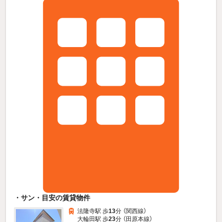
・サン・目安の賃貸物件
法隆寺駅 歩
13
分 （関西線）
大輪田駅 歩
23
分 （田原本線）