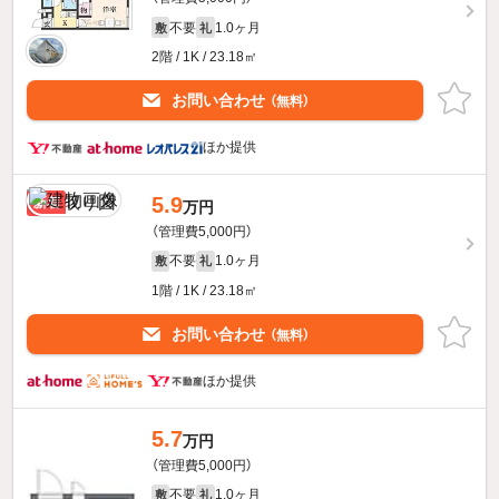
不要
1.0ヶ月
敷
礼
2階 / 1K / 23.18㎡
お問い合わせ
（無料）
ほか提供
5.9
新着
万円
（管理費5,000円）
不要
1.0ヶ月
敷
礼
1階 / 1K / 23.18㎡
お問い合わせ
（無料）
ほか提供
5.7
万円
（管理費5,000円）
不要
1.0ヶ月
敷
礼