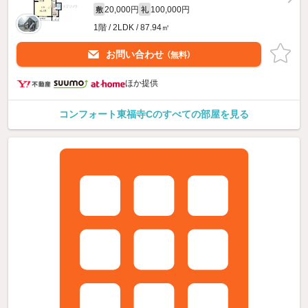
20,000円
100,000円
敷
礼
1階 / 2LDK / 87.94㎡
お問い合わせ
（無料）
ほか提供
コンフォート東福寺Cのすべての部屋を見る