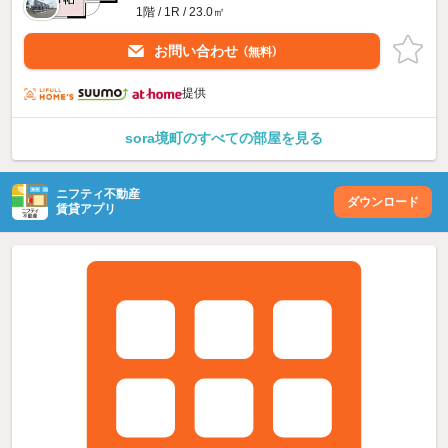
1階 / 1R / 23.0㎡
お問い合わせ
（無料）
提供
sora境町のすべての部屋を見る
ニフティ不動産
ダウンロード
賃貸アプリ