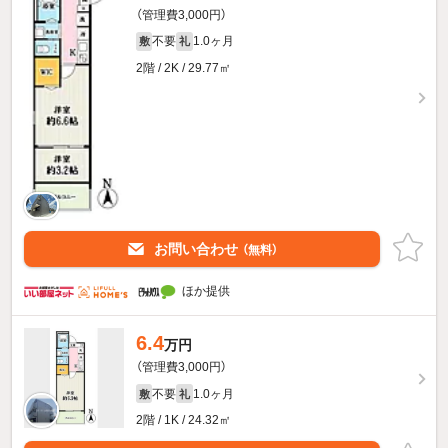
（管理費3,000円）
不要
1.0ヶ月
敷
礼
2階 / 2K / 29.77㎡
お問い合わせ
（無料）
ほか提供
6.4
万円
（管理費3,000円）
不要
1.0ヶ月
敷
礼
2階 / 1K / 24.32㎡