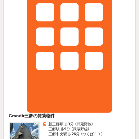
Grandir三郷の賃貸物件
新三郷駅 歩
3
分 （武蔵野線）
三郷駅 歩
9
分 （武蔵野線）
三郷中央駅 歩
26
分 （つくばＥＸ）