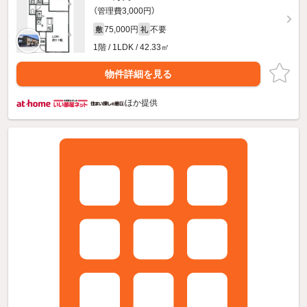
（管理費3,000円）
75,000円
不要
敷
礼
1階 / 1LDK / 42.33㎡
物件詳細を見る
ほか提供