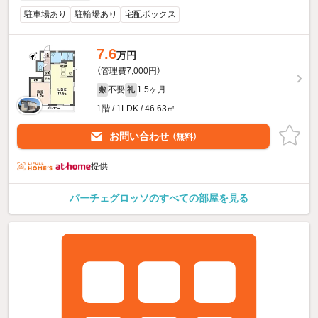
駐車場あり
駐輪場あり
宅配ボックス
7.6
万円
（管理費7,000円）
不要
1.5ヶ月
敷
礼
1階 / 1LDK / 46.63㎡
お問い合わせ
（無料）
提供
パーチェグロッソのすべての部屋を見る