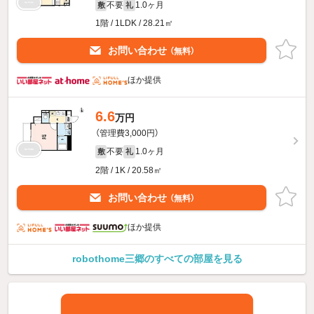
不要
1.0ヶ月
敷
礼
1階 / 1LDK / 28.21㎡
お問い合わせ
（無料）
ほか提供
6.6
万円
（管理費3,000円）
不要
1.0ヶ月
敷
礼
2階 / 1K / 20.58㎡
お問い合わせ
（無料）
ほか提供
robothome三郷のすべての部屋を見る