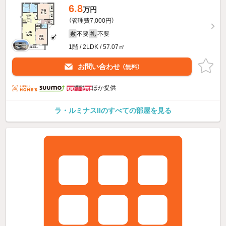
6.8
万円
（管理費7,000円）
不要
不要
敷
礼
1階 / 2LDK / 57.07㎡
お問い合わせ
（無料）
ほか提供
ラ・ルミナスIIのすべての部屋を見る