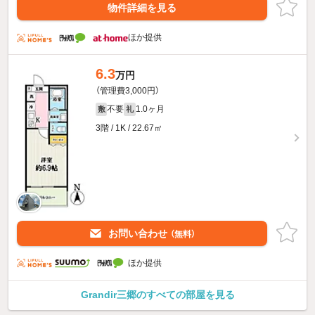
物件詳細を見る
ほか提供
6.3
万円
（管理費3,000円）
不要
1.0ヶ月
敷
礼
3階 / 1K / 22.67㎡
お問い合わせ
（無料）
ほか提供
Grandir三郷のすべての部屋を見る