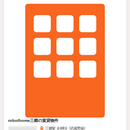
robothome三郷の賃貸物件
三郷駅 歩
10
分 （武蔵野線）