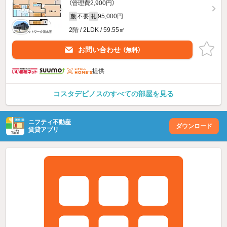
（管理費2,900円）
不要
95,000円
敷
礼
2階 / 2LDK / 59.55㎡
お問い合わせ
（無料）
提供
コスタデピノスのすべての部屋を見る
ニフティ不動産
ダウンロード
賃貸アプリ