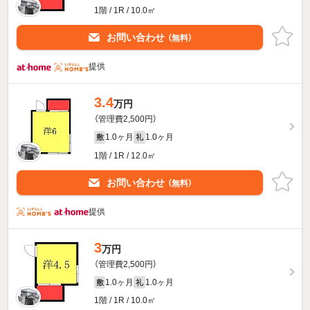
1階 / 1R / 10.0㎡
お問い合わせ
（無料）
提供
3.4
万円
（管理費2,500円）
1.0ヶ月
1.0ヶ月
敷
礼
1階 / 1R / 12.0㎡
お問い合わせ
（無料）
提供
3
万円
（管理費2,500円）
1.0ヶ月
1.0ヶ月
敷
礼
1階 / 1R / 10.0㎡