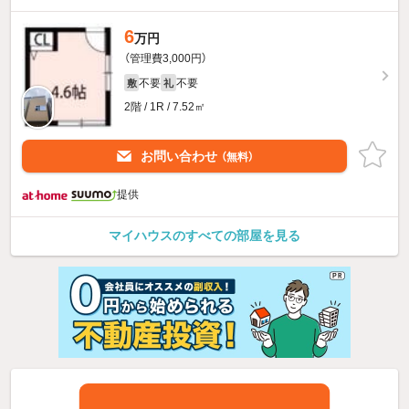
6
万円
（管理費3,000円）
不要
不要
敷
礼
2階 / 1R / 7.52㎡
お問い合わせ
（無料）
提供
マイハウスのすべての部屋を見る