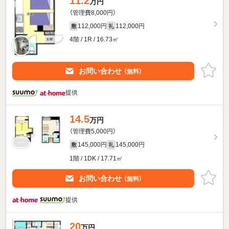
11.2
万円
（管理費8,000円）
112,000円
112,000円
敷
礼
4階 / 1R / 16.73㎡
お問い合わせ
（無料）
提供
14.5
万円
（管理費5,000円）
145,000円
145,000円
敷
礼
1階 / 1DK / 17.71㎡
お問い合わせ
（無料）
提供
20
万円