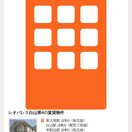
レオパレス白山第4の賃貸物件
東大前駅 歩
5
分 （南北線）
白山駅 歩
8
分 （都営三田線）
本駒込駅 歩
9
分 （南北線）