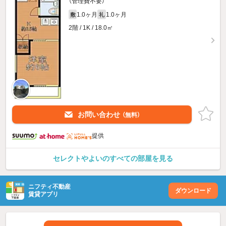
（管理費不要）
1.0ヶ月
1.0ヶ月
敷
礼
2階 / 1K / 18.0㎡
お問い合わせ
（無料）
提供
セレクトやよいのすべての部屋を見る
ニフティ不動産
ダウンロード
賃貸アプリ