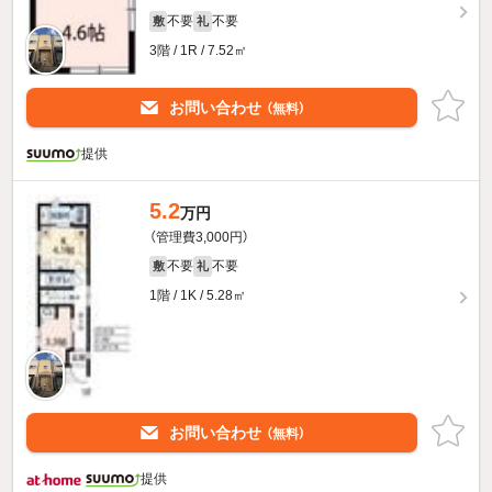
不要
不要
敷
礼
3階 / 1R / 7.52㎡
お問い合わせ
（無料）
提供
5.2
万円
（管理費3,000円）
不要
不要
敷
礼
1階 / 1K / 5.28㎡
お問い合わせ
（無料）
提供