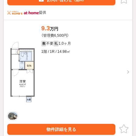
（無料）
提供
9.3
万円
（管理費6,500円）
不要
1.0ヶ月
敷
礼
1階 / 1R / 14.98㎡
物件詳細を見る