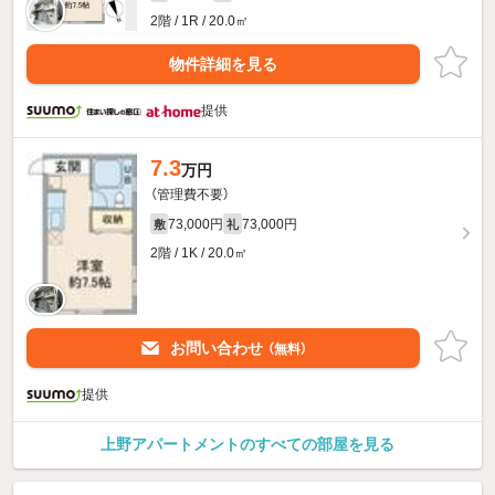
2階 / 1R / 20.0㎡
物件詳細を見る
提供
7.3
万円
（管理費不要）
73,000円
73,000円
敷
礼
2階 / 1K / 20.0㎡
お問い合わせ
（無料）
提供
上野アパートメントのすべての部屋を見る