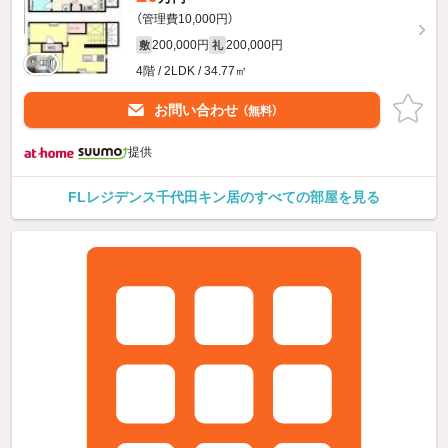
（管理費10,000円）
200,000円
200,000円
敷
礼
4階 / 2LDK / 34.77㎡
お問い合わせ
（無料）
提供
FLレジデンス千代田キン居のすべての部屋を見る