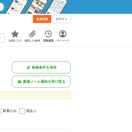
会員登録
ログイン
お気に入り
保存した条件
閲覧履歴
マイページ
検索条件を保存
新着メール通知を受け取る
新着のみ
図あり