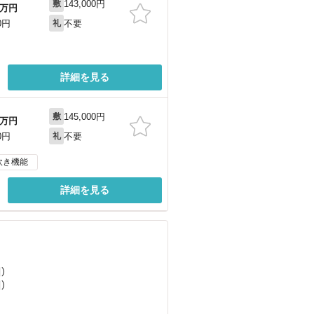
143,000円
敷
万円
不要
0円
礼
詳細を見る
145,000円
敷
万円
不要
0円
礼
炊き機能
詳細を見る
）
）