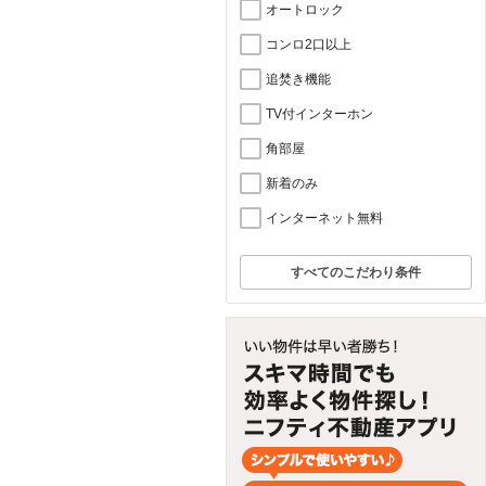
オートロック
コンロ2口以上
追焚き機能
TV付インターホン
角部屋
新着のみ
インターネット無料
すべてのこだわり条件