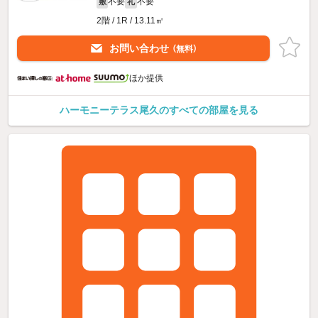
不要
不要
敷
礼
2階 / 1R / 13.11㎡
お問い合わせ
（無料）
ほか提供
ハーモニーテラス尾久のすべての部屋を見る