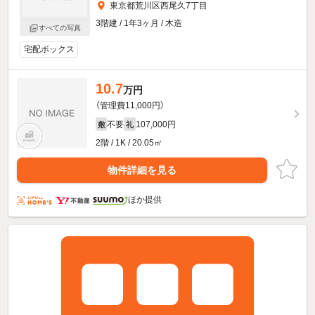
東京都荒川区西尾久7丁目
3階建 / 1年3ヶ月 / 木造
すべての写真
宅配ボックス
10.7
万円
（管理費11,000円）
不要
107,000円
敷
礼
2階 / 1K / 20.05㎡
物件詳細を見る
ほか提供