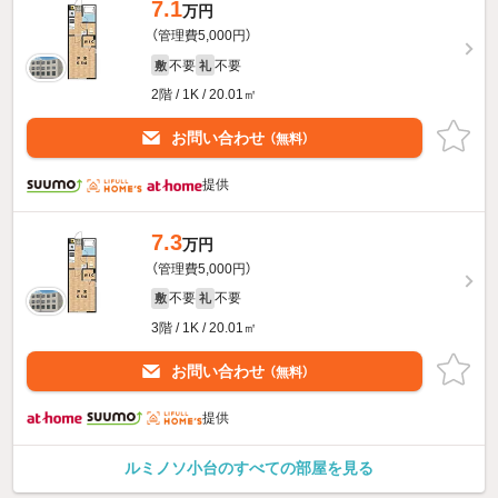
7.1
万円
（管理費5,000円）
不要
不要
敷
礼
2階 / 1K / 20.01㎡
お問い合わせ
（無料）
提供
7.3
万円
（管理費5,000円）
不要
不要
敷
礼
3階 / 1K / 20.01㎡
お問い合わせ
（無料）
提供
ルミノソ小台のすべての部屋を見る