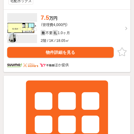
宅配ボックス
7.5
万円
（管理費4,000円）
不要
1.0ヶ月
敷
礼
2階 / 1K / 18.05㎡
物件詳細を見る
ほか提供