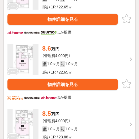
2階 / 1R / 22.65㎡
物件詳細を見る
ほか提供
8.6
万円
（管理費4,000円）
1.0ヶ月
1.0ヶ月
敷
礼
1階 / 1R / 22.65㎡
物件詳細を見る
ほか提供
8.5
万円
（管理費4,000円）
1.0ヶ月
1.0ヶ月
敷
礼
1階 / 1R / 23.88㎡