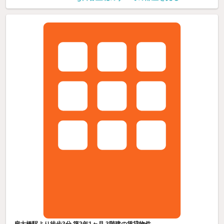
扇大橋駅より徒歩3分 築2年1ヶ月 3階建の賃貸物件