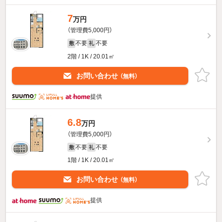
7
万円
（管理費5,000円）
不要
不要
敷
礼
2階 / 1K / 20.01㎡
お問い合わせ
（無料）
提供
6.8
万円
（管理費5,000円）
不要
不要
敷
礼
1階 / 1K / 20.01㎡
お問い合わせ
（無料）
提供