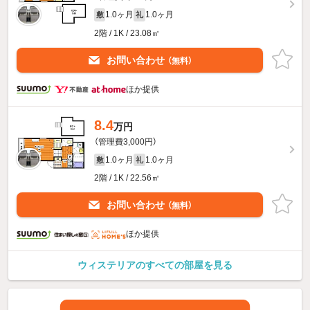
1.0ヶ月
1.0ヶ月
敷
礼
2階 / 1K / 23.08㎡
お問い合わせ
（無料）
ほか提供
8.4
万円
（管理費3,000円）
1.0ヶ月
1.0ヶ月
敷
礼
2階 / 1K / 22.56㎡
お問い合わせ
（無料）
ほか提供
ウィステリアのすべての部屋を見る