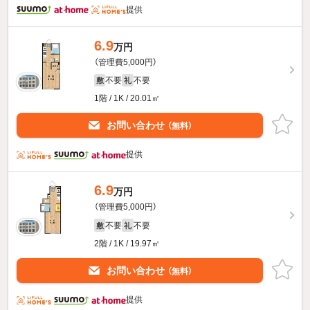
提供
6.9
万円
（管理費5,000円）
不要
不要
敷
礼
1階 / 1K / 20.01㎡
お問い合わせ
（無料）
提供
6.9
万円
（管理費5,000円）
不要
不要
敷
礼
2階 / 1K / 19.97㎡
お問い合わせ
（無料）
提供