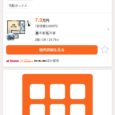
宅配ボックス
7.3
万円
（管理費3,000円）
不要
不要
敷
礼
2階 / 1R / 19.79㎡
物件詳細を見る
ほか提供