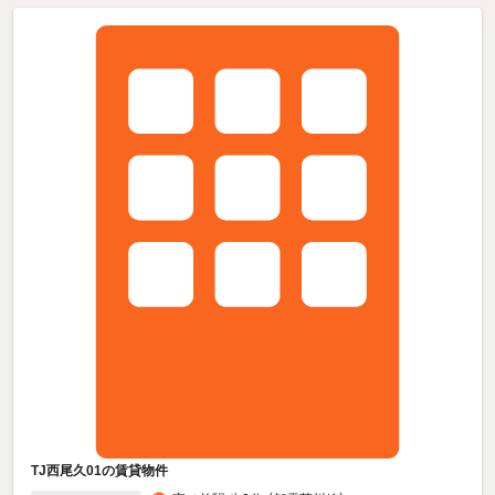
TJ西尾久01の賃貸物件