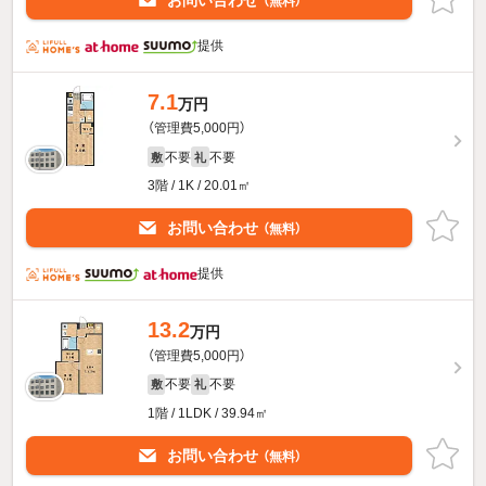
お問い合わせ
（無料）
提供
7.1
万円
（管理費5,000円）
不要
不要
敷
礼
3階 / 1K / 20.01㎡
お問い合わせ
（無料）
提供
13.2
万円
（管理費5,000円）
不要
不要
敷
礼
1階 / 1LDK / 39.94㎡
お問い合わせ
（無料）