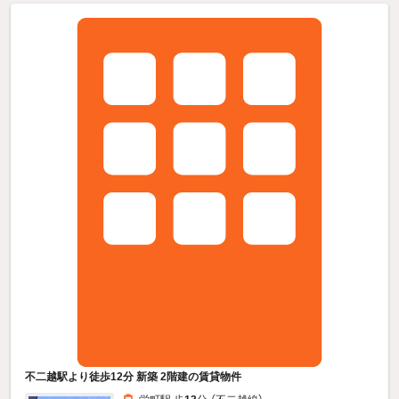
不二越駅より徒歩12分 新築 2階建の賃貸物件