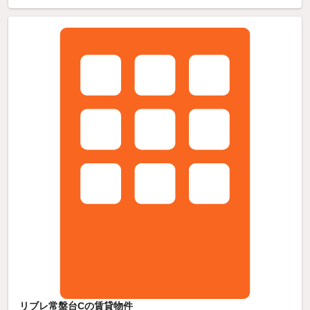
リブレ常盤台Cの賃貸物件