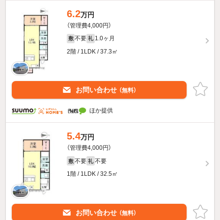
6.2
万円
（管理費4,000円）
不要
1.0ヶ月
敷
礼
2階 / 1LDK / 37.3㎡
お問い合わせ
（無料）
ほか提供
5.4
万円
（管理費4,000円）
不要
不要
敷
礼
1階 / 1LDK / 32.5㎡
お問い合わせ
（無料）