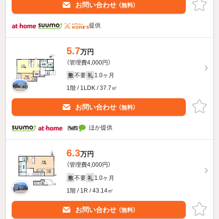
お問い合わせ
（無料）
提供
5.7
万円
（管理費4,000円）
不要
1.0ヶ月
敷
礼
1階 / 1LDK / 37.7㎡
お問い合わせ
（無料）
ほか提供
6.3
万円
（管理費4,000円）
不要
1.0ヶ月
敷
礼
1階 / 1R / 43.14㎡
お問い合わせ
（無料）