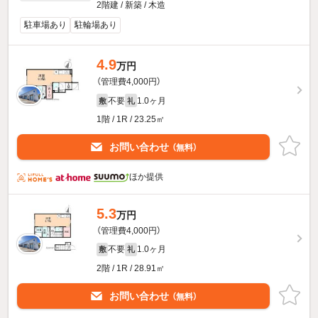
2階建 / 新築 / 木造
駐車場あり
駐輪場あり
4.9
万円
（管理費4,000円）
不要
1.0ヶ月
敷
礼
1階 / 1R / 23.25㎡
お問い合わせ
（無料）
ほか提供
5.3
万円
（管理費4,000円）
不要
1.0ヶ月
敷
礼
2階 / 1R / 28.91㎡
お問い合わせ
（無料）