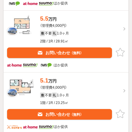
ほか提供
5.5
万円
（管理費4,000円）
不要
1.0ヶ月
敷
礼
2階 / 1R / 28.91㎡
お問い合わせ
（無料）
ほか提供
5.1
万円
（管理費4,000円）
不要
1.0ヶ月
敷
礼
1階 / 1R / 23.25㎡
お問い合わせ
（無料）
ほか提供