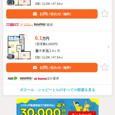
2階 / 1LDK / 47.54㎡
お問い合わせ
（無料）
提供
6.1
万円
（管理費4,000円）
不要
1.0ヶ月
敷
礼
1階 / 1LDK / 47.54㎡
お問い合わせ
（無料）
ほか提供
ボヌール・シャピートルのすべての部屋を見る