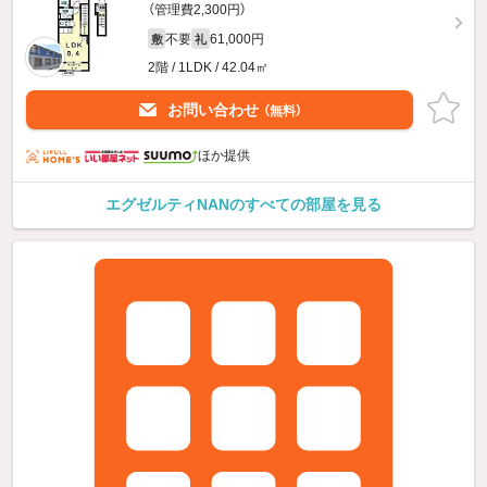
（管理費2,300円）
不要
61,000円
敷
礼
2階 / 1LDK / 42.04㎡
お問い合わせ
（無料）
ほか提供
エグゼルティNANのすべての部屋を見る