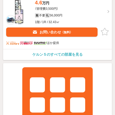
4.6
万円
（管理費3,500円）
不要
56,000円
敷
礼
1階 / 1R / 32.43㎡
お問い合わせ
（無料）
ほか提供
ケルン５のすべての部屋を見る