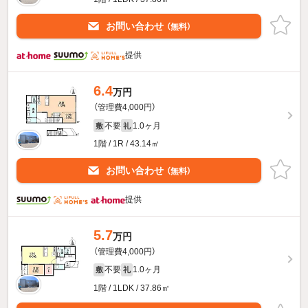
お問い合わせ
（無料）
提供
6.4
万円
（管理費4,000円）
不要
1.0ヶ月
敷
礼
1階 / 1R / 43.14㎡
お問い合わせ
（無料）
提供
5.7
万円
（管理費4,000円）
不要
1.0ヶ月
敷
礼
1階 / 1LDK / 37.86㎡