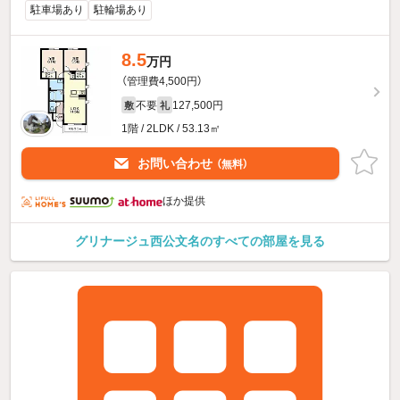
駐車場あり
駐輪場あり
8.5
万円
（管理費4,500円）
不要
127,500円
敷
礼
1階 / 2LDK / 53.13㎡
お問い合わせ
（無料）
ほか提供
グリナージュ西公文名のすべての部屋を見る