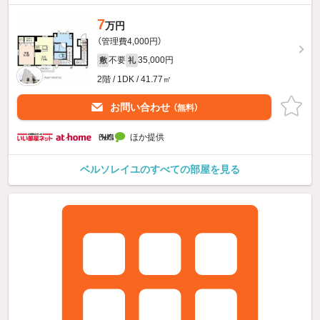
7
万円
（管理費4,000円）
不要
35,000円
敷
礼
2階 / 1DK / 41.77㎡
お問い合わせ
（無料）
ほか提供
ベルソレイユのすべての部屋を見る