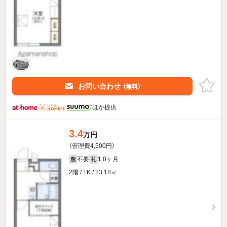
お問い合わせ
（無料）
ほか提供
3.4
万円
（管理費4,500円）
不要
1.0ヶ月
敷
礼
2階 / 1K / 23.18㎡