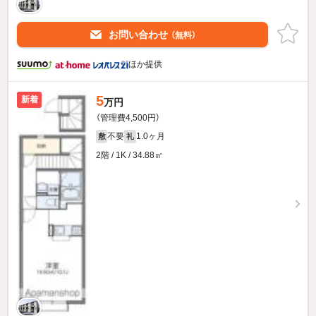
お問い合わせ
（無料）
ほか提供
5
新着
万円
（管理費4,500円）
不要
1.0ヶ月
敷
礼
2階 / 1K / 34.88㎡