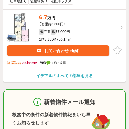
駐車場あり
駐輪場あり
宅配ボックス
6.7
万円
（管理費3,200円）
不要
77,000円
敷
礼
1階 / 1LDK / 50.14㎡
お問い合わせ
（無料）
ほか提供
イデアルのすべての部屋を見る
新着物件メール通知
検索中の条件の新着物件情報をいち早
くお知らせします