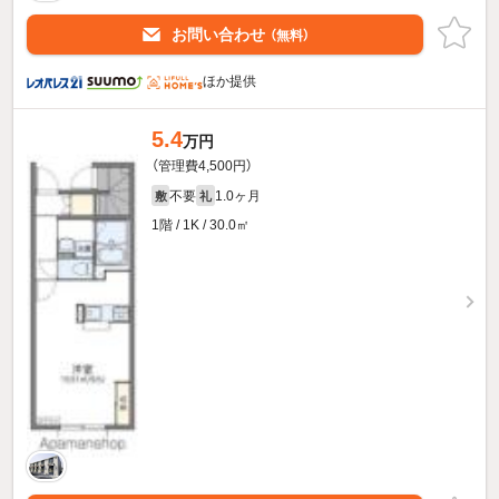
お問い合わせ
（無料）
ほか提供
5.4
万円
（管理費4,500円）
不要
1.0ヶ月
敷
礼
1階 / 1K / 30.0㎡