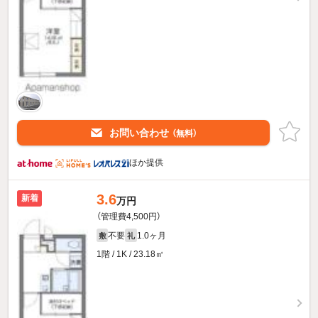
お問い合わせ
（無料）
ほか提供
3.6
新着
万円
（管理費4,500円）
不要
1.0ヶ月
敷
礼
1階 / 1K / 23.18㎡