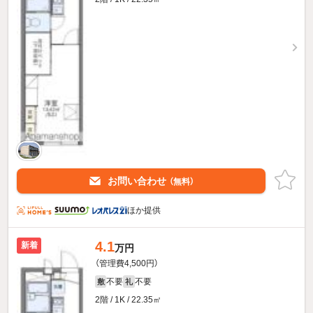
お問い合わせ
（無料）
ほか提供
4.1
新着
万円
（管理費4,500円）
不要
不要
敷
礼
2階 / 1K / 22.35㎡