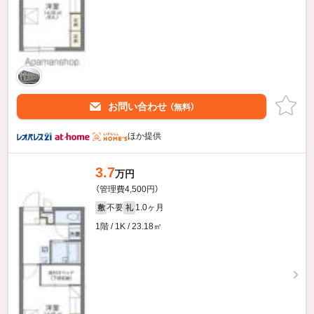
お問い合わせ
（無料）
ほか提供
3.7
万円
（管理費4,500円）
不要
1.0ヶ月
敷
礼
1階 / 1K / 23.18㎡