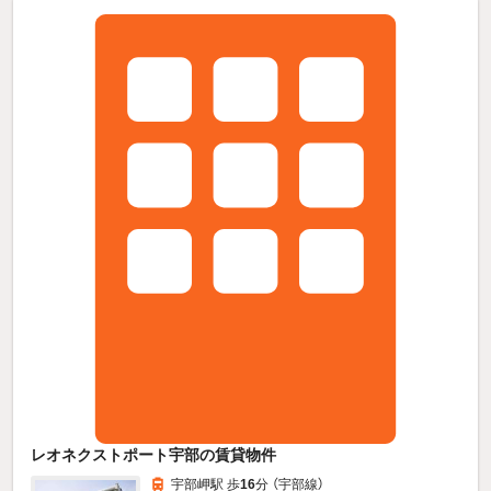
レオネクストポート宇部の賃貸物件
宇部岬駅 歩
16
分 （宇部線）