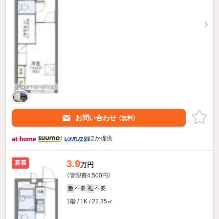
お問い合わせ
（無料）
ほか提供
3.9
新着
万円
（管理費4,500円）
不要
不要
敷
礼
1階 / 1K / 22.35㎡