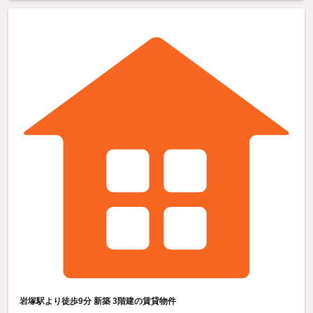
岩塚駅より徒歩9分 新築 3階建の賃貸物件