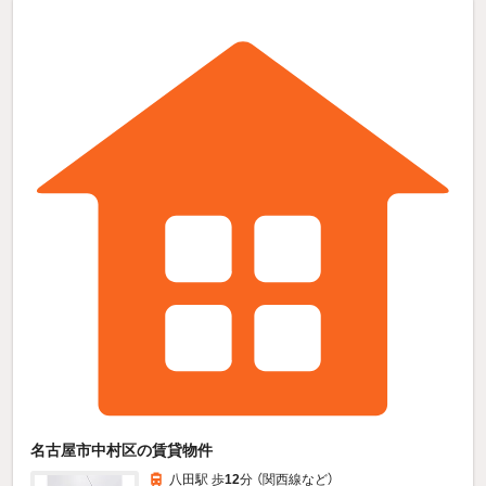
名古屋市中村区の賃貸物件
八田駅 歩
12
分 （関西線
など
）