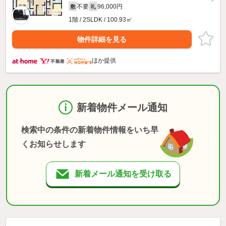
不要
96,000円
敷
礼
1階 / 2SLDK / 100.93㎡
物件詳細を見る
ほか提供
新着物件メール通知
検索中の条件の新着物件情報をいち早
くお知らせします
新着メール通知を受け取る