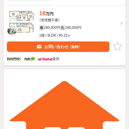
18
万円
（管理費不要）
180,000円
180,000円
敷
礼
1階 / 3LDK / 95.22㎡
お問い合わせ
（無料）
提供