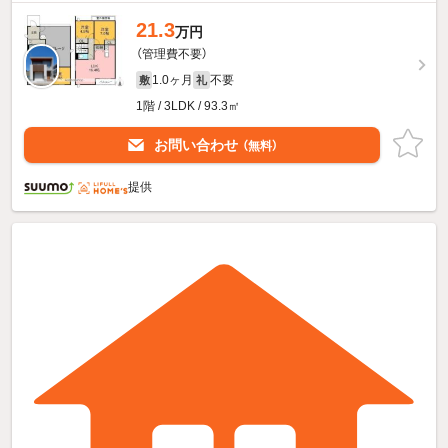
21.3
万円
（管理費不要）
1.0ヶ月
不要
敷
礼
1階 / 3LDK / 93.3㎡
お問い合わせ
（無料）
提供