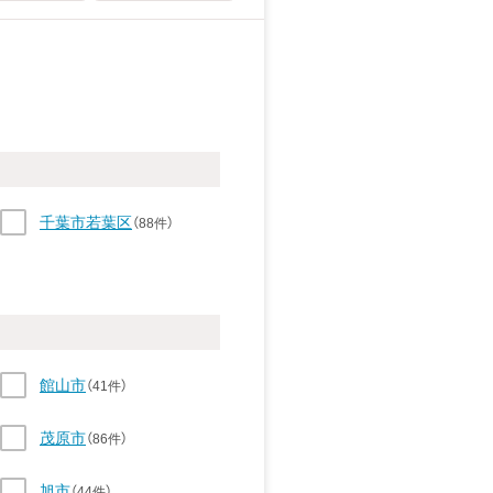
千葉市若葉区
（88件）
館山市
（41件）
茂原市
（86件）
旭市
（44件）