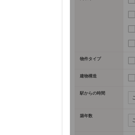
物件タイプ
建物構造
駅からの時間
築年数