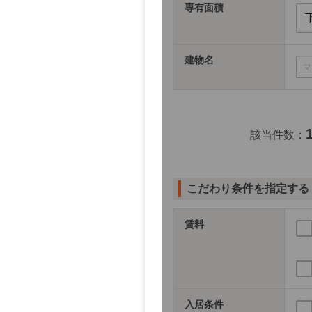
専有面積
建物名
該当件数：
こだわり条件を指定する
賃料
入居条件