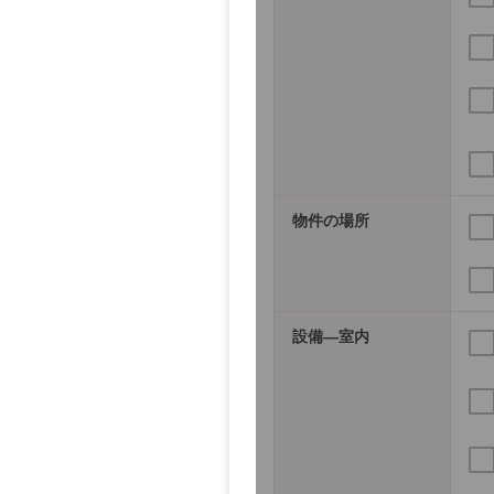
物件の場所
設備―室内