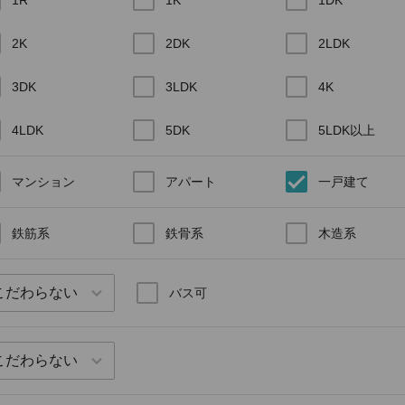
2K
2DK
2LDK
3DK
3LDK
4K
4LDK
5DK
5LDK以上
マンション
アパート
一戸建て
鉄筋系
鉄骨系
木造系
バス可