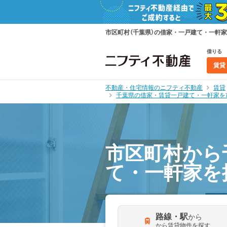
市区町村（千葉県）の借家・一戸建て・一軒
借りる
賃貸
不動産・住宅情報のニフティ不動産
賃貸
千葉県の借家・賃貸一戸建て・一軒家を
市区町村から
て・一軒家を
路線・駅
から
から賃貸物件を探す