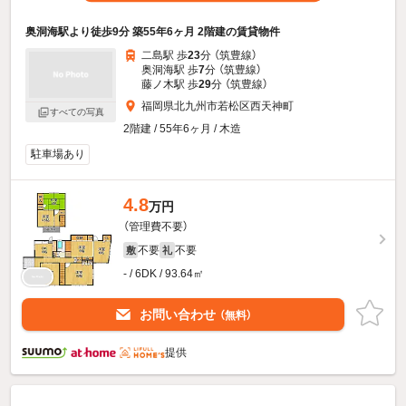
奥洞海駅より徒歩9分 築55年6ヶ月 2階建の賃貸物件
二島駅 歩
23
分 （筑豊線）
奥洞海駅 歩
7
分 （筑豊線）
藤ノ木駅 歩
29
分 （筑豊線）
福岡県北九州市若松区西天神町
すべての写真
2階建 / 55年6ヶ月 / 木造
駐車場あり
4.8
万円
（管理費不要）
不要
不要
敷
礼
- / 6DK / 93.64㎡
お問い合わせ
（無料）
提供