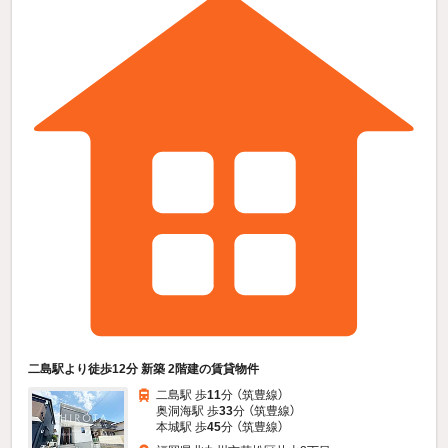
二島駅より徒歩12分 新築 2階建の賃貸物件
二島駅 歩
11
分 （筑豊線）
奥洞海駅 歩
33
分 （筑豊線）
本城駅 歩
45
分 （筑豊線）