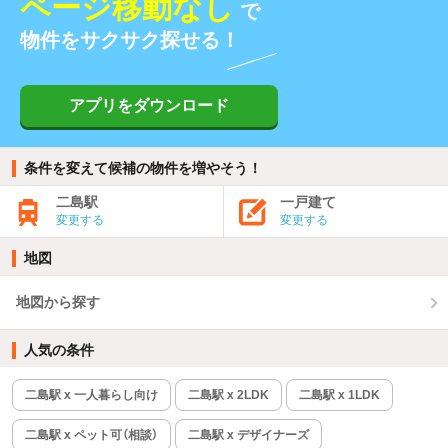
ページ移動なし
で
物件をサクサク探せる！
アプリをダウンロード
条件を変えて候補の物件を増やそう！
二島駅
一戸建て
変更する
変更する
地図
地図から探す
人気の条件
二島駅 x 一人暮らし向け
二島駅 x 2LDK
二島駅 x 1LDK
二島駅 x ペット可（相談）
二島駅 x デザイナーズ