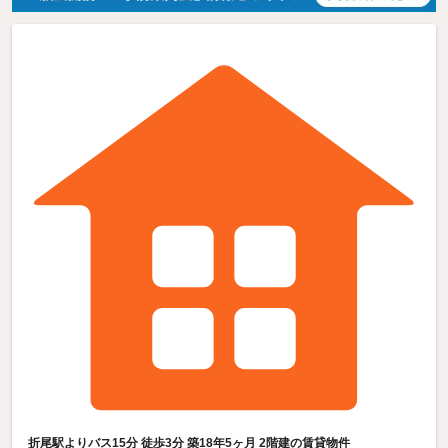
折尾駅よりバス15分 徒歩3分 築18年5ヶ月 2階建の賃貸物件