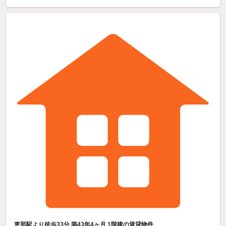
恵那駅より徒歩33分 築43年4ヶ月 1階建の賃貸物件