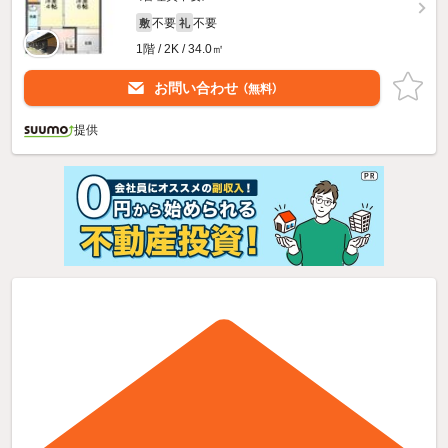
不要
不要
敷
礼
1階 / 2K / 34.0㎡
お問い合わせ
（無料）
提供