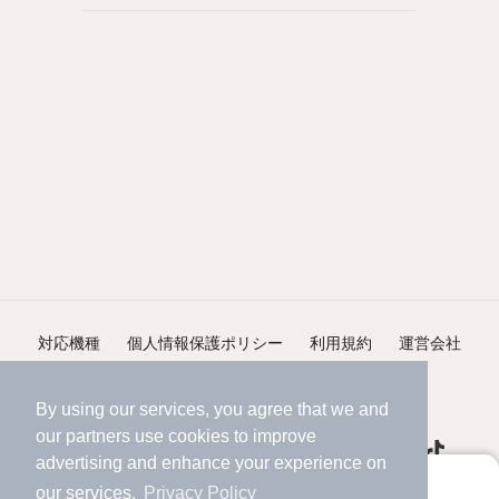
対応機種
個人情報保護ポリシー
利用規約
運営会社
ヘルプ・お問い合わせ
採用情報
By using our services, you agree that we and
our
partners
use cookies to improve
advertising and enhance your experience on
アプリに切り替えて、サクサクお部屋探し
our services.
Privacy Policy