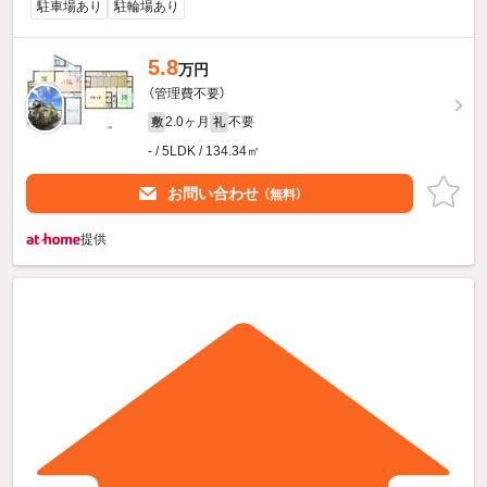
駐車場あり
駐輪場あり
5.8
万円
（管理費不要）
2.0ヶ月
不要
敷
礼
- / 5LDK / 134.34㎡
お問い合わせ
（無料）
提供