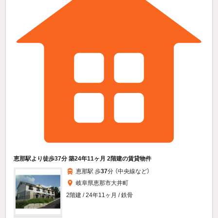
恵那駅より徒歩37分 築24年11ヶ月 2階建の賃貸物件
恵那駅 歩
37
分 （中央線
など
）
岐阜県恵那市大井町
2階建 / 24年11ヶ月 / 鉄骨