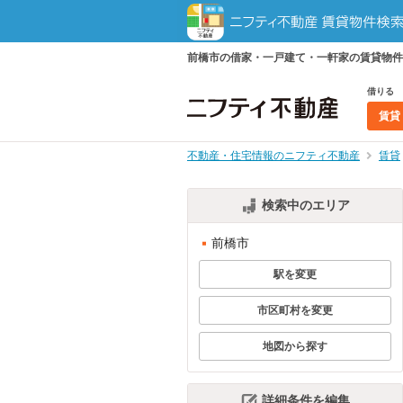
前橋市の借家・一戸建て・一軒家の賃貸物件
借りる
賃貸
不動産・住宅情報のニフティ不動産
賃貸
検索中のエリア
前橋市
駅を変更
市区町村を変更
地図から探す
詳細条件を編集