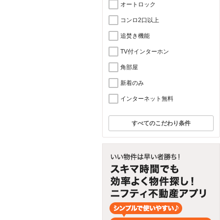
オートロック
コンロ2口以上
追焚き機能
TV付インターホン
角部屋
新着のみ
インターネット無料
すべてのこだわり条件