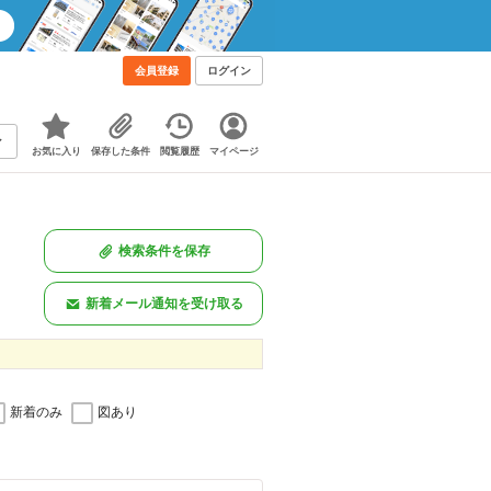
会員登録
ログイン
お気に入り
保存した条件
閲覧履歴
マイページ
検索条件を保存
新着メール通知を受け取る
新着のみ
図あり