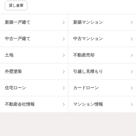
貸し倉庫
該当件数:
物件一覧に反映
6
件
新築一戸建て
新築マンション
中古一戸建て
中古マンション
土地
不動産売却
外壁塗装
引越し見積もり
住宅ローン
カードローン
不動産会社情報
マンション情報