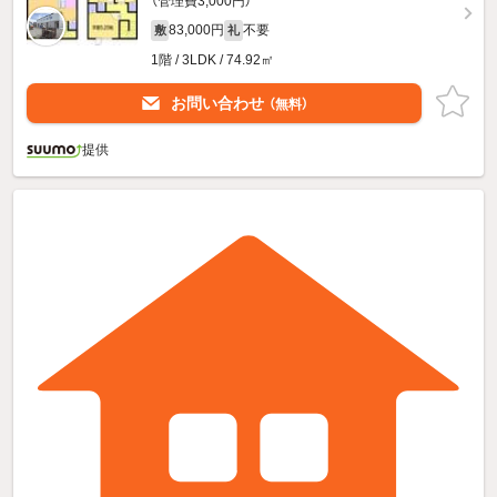
（管理費3,000円）
83,000円
不要
敷
礼
1階 / 3LDK / 74.92㎡
お問い合わせ
（無料）
提供