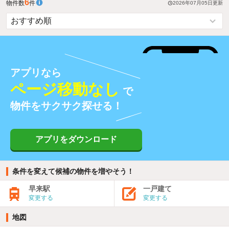
6
物件数
件
2026年07月05日
更新
アプリなら
ページ移動なし
で
物件をサクサク探せる！
アプリをダウンロード
条件を変えて候補の物件を増やそう！
早来駅
一戸建て
変更する
変更する
地図