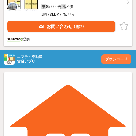
85,000円
不要
敷
礼
1階 / 3LDK / 75.77㎡
お問い合わせ
（無料）
提供
ニフティ不動産
ダウンロード
賃貸アプリ