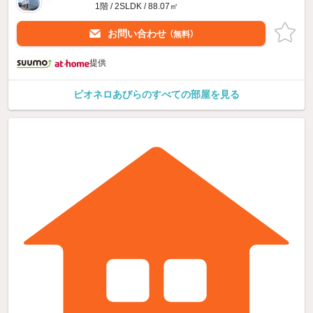
1階 / 2SLDK / 88.07㎡
お問い合わせ
（無料）
提供
ピオネロあびらのすべての部屋を見る