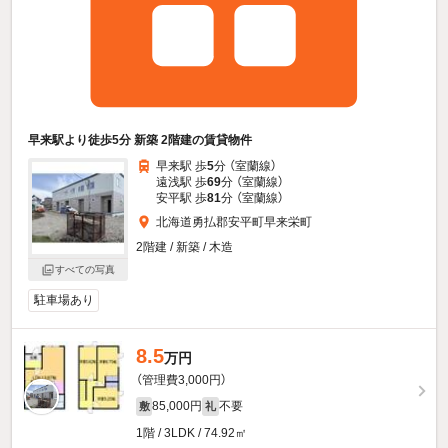
早来駅より徒歩5分 新築 2階建の賃貸物件
早来駅 歩
5
分 （室蘭線）
遠浅駅 歩
69
分 （室蘭線）
安平駅 歩
81
分 （室蘭線）
北海道勇払郡安平町早来栄町
2階建 / 新築 / 木造
すべての写真
駐車場あり
8.5
万円
（管理費3,000円）
85,000円
不要
敷
礼
1階 / 3LDK / 74.92㎡