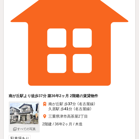
南が丘駅より徒歩37分 築36年2ヶ月 2階建の賃貸物件
南が丘駅 歩
37
分 （名古屋線）
久居駅 歩
41
分 （名古屋線）
三重県津市高茶屋2丁目
2階建 / 36年2ヶ月 / 木造
すべての写真
駐車場あり