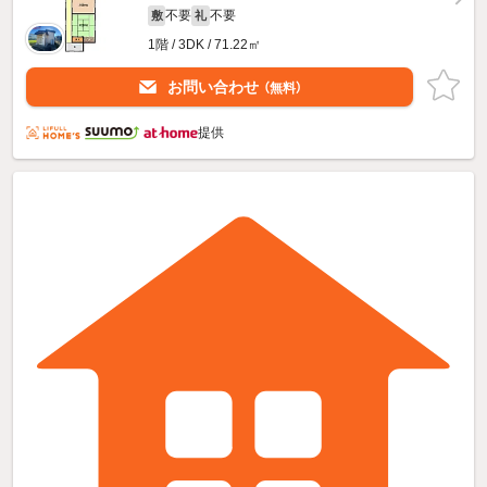
不要
不要
敷
礼
1階 / 3DK / 71.22㎡
お問い合わせ
（無料）
提供