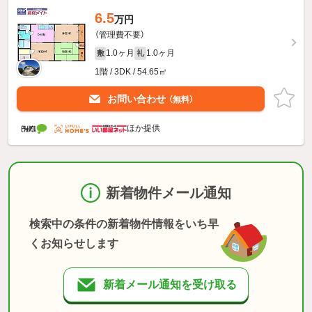
6.5
万円
（管理費不要）
1.0ヶ月
1.0ヶ月
敷
礼
1階 / 3DK / 54.65㎡
お問い合わせ
（無料）
ほか提供
新着物件メール通知
検索中の条件の新着物件情報をいち早
くお知らせします
新着メール通知を受け取る