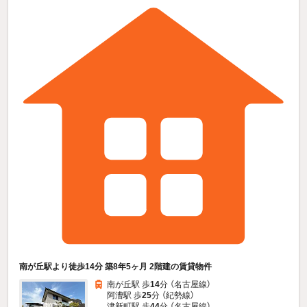
南が丘駅より徒歩14分 築8年5ヶ月 2階建の賃貸物件
南が丘駅 歩
14
分 （名古屋線）
阿漕駅 歩
25
分 （紀勢線）
津新町駅 歩
44
分 （名古屋線）