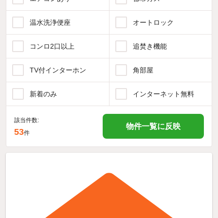
温水洗浄便座
オートロック
コンロ2口以上
追焚き機能
TV付インターホン
角部屋
新着のみ
インターネット無料
該当件数:
物件一覧に反映
53
件