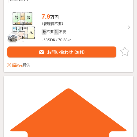
7.9
万円
（管理費不要）
不要
不要
敷
礼
- / 3SDK / 70.38㎡
お問い合わせ
（無料）
提供