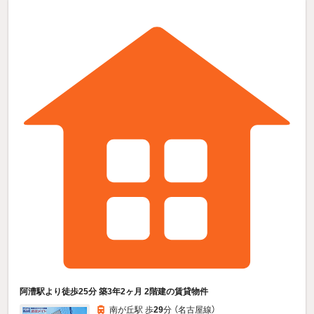
阿漕駅より徒歩25分 築3年2ヶ月 2階建の賃貸物件
南が丘駅 歩
29
分 （名古屋線）