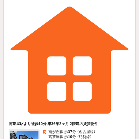
高茶屋駅より徒歩10分 築36年2ヶ月 2階建の賃貸物件
南が丘駅 歩
37
分 （名古屋線）
高茶屋駅 歩
10
分 （紀勢線）