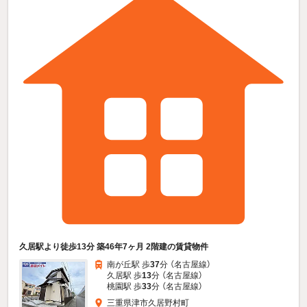
久居駅より徒歩13分 築46年7ヶ月 2階建の賃貸物件
南が丘駅 歩
37
分 （名古屋線）
久居駅 歩
13
分 （名古屋線）
桃園駅 歩
33
分 （名古屋線）
三重県津市久居野村町