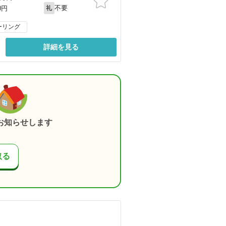
不要
0円
礼
ーリング
詳細を見る
お知らせします
取る