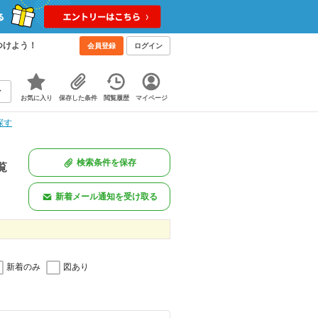
つけよう！
会員登録
ログイン
お気に入り
保存した条件
閲覧履歴
マイページ
探す
検索条件を保存
覧
新着メール通知を受け取る
新着のみ
図あり