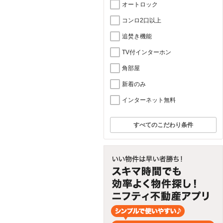
オートロック
コンロ2口以上
追焚き機能
TV付インターホン
角部屋
新着のみ
インターネット無料
すべてのこだわり条件