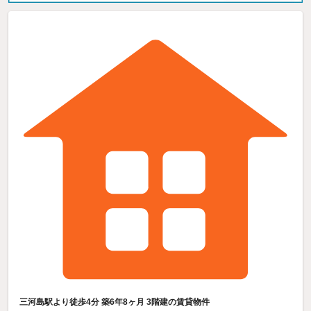
三河島駅より徒歩4分 築6年8ヶ月 3階建の賃貸物件