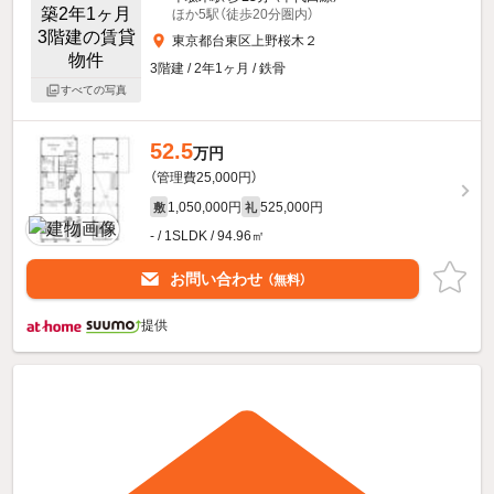
ほか5駅（徒歩20分圏内）
東京都台東区上野桜木２
3階建 / 2年1ヶ月 / 鉄骨
すべての写真
52.5
万円
（管理費25,000円）
1,050,000円
525,000円
敷
礼
- / 1SLDK / 94.96㎡
お問い合わせ
（無料）
提供