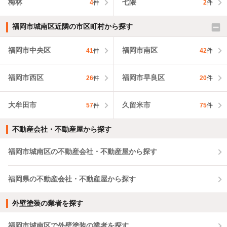
梅林
七隈
4
件
2
件
福岡市城南区近隣の市区町村から探す
福岡市中央区
福岡市南区
41
件
42
件
福岡市西区
福岡市早良区
26
件
20
件
大牟田市
久留米市
57
件
75
件
不動産会社・不動産屋から探す
福岡市城南区の不動産会社・不動産屋から探す
福岡県の不動産会社・不動産屋から探す
外壁塗装の業者を探す
福岡市城南区で外壁塗装の業者を探す