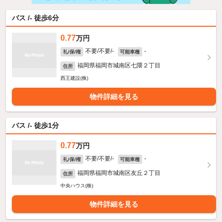
バス /- 徒歩6分
0.77
万円
不要/不要/-
-
礼/保/権
可能車種
福岡県福岡市城南区七隈２丁目
住所
西王建設(株)
物件詳細を見る
バス /- 徒歩1分
0.77
万円
不要/不要/-
-
礼/保/権
可能車種
福岡県福岡市城南区友丘２丁目
住所
中央ハウス(株)
物件詳細を見る