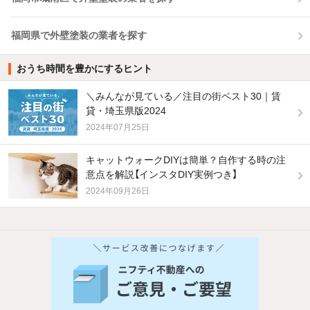
福岡県で外壁塗装の業者を探す
おうち時間を豊かにするヒント
＼みんなが見ている／注目の街ベスト30｜賃
貸・埼玉県版2024
2024年07月25日
キャットウォークDIYは簡単？自作する時の注
意点を解説【インスタDIY実例つき】
2024年09月26日