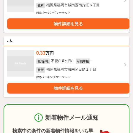
福岡県福岡市城南区南片江６丁目
住所
(株)パーキングマーケット
物件詳細を見る
- /-
0.33
万円
不要/1.0ヶ月/-
-
礼/保/権
可能車種
福岡県福岡市城南区田島１丁目
住所
(株)パーキングマーケット
物件詳細を見る
新着物件メール通知
検索中の条件の新着物件情報をいち早