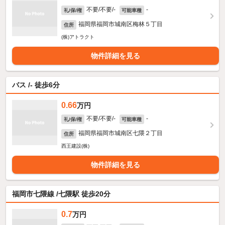
不要/不要/-
-
礼/保/権
可能車種
福岡県福岡市城南区梅林５丁目
住所
(株)アトラクト
物件詳細を見る
バス /- 徒歩6分
0.66
万円
不要/不要/-
-
礼/保/権
可能車種
福岡県福岡市城南区七隈２丁目
住所
西王建設(株)
物件詳細を見る
福岡市七隈線 /七隈駅 徒歩20分
0.7
万円