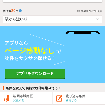
20
物件数
件
2026年07月23日
更新
アプリなら
ページ移動なし
で
物件をサクサク探せる！
アプリをダウンロード
条件を変えて候補の物件を増やそう！
福岡市城南区
絞り込み条件
変更する
変更する