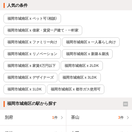
人気の条件
福岡市城南区 x ペット可（相談）
福岡市城南区 x 借家・賃貸一戸建て・一軒家
福岡市城南区 x ファミリー向け
福岡市城南区 x 一人暮らし向け
福岡市城南区 x リノベーション
福岡市城南区 x 新築＆築浅
福岡市城南区 x 家賃4万円以下
福岡市城南区 x 2LDK
福岡市城南区 x デザイナーズ
福岡市城南区 x 3LDK
福岡市城南区 x 1LDK
福岡市城南区 x 都市ガス使用可
福岡市城南区の駅から探す
別府
茶山
1
件
3
件