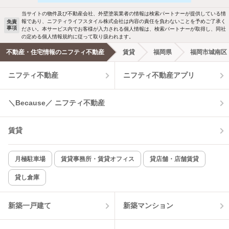
当サイトの物件及び不動産会社、外壁塗装業者の情報は検索パートナーが提供している情
報であり、ニフティライフスタイル株式会社は内容の責任を負わないことを予めご了承く
免責
事項
ださい。本サービス内でお客様が入力される個人情報は、検索パートナーが取得し、同社
の定める個人情報規約に従って取り扱われます。
不動産・住宅情報のニフティ不動産
賃貸
福岡県
福岡市城南区
ニフティ不動産
ニフティ不動産アプリ
＼Because／ ニフティ不動産
賃貸
月極駐車場
賃貸事務所・賃貸オフィス
貸店舗・店舗賃貸
貸し倉庫
新築一戸建て
新築マンション