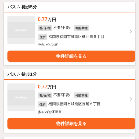
バス /- 徒歩5分
0.77
万円
不要/不要/-
-
礼/保/権
可能車種
福岡県福岡市城南区樋井川６丁目
住所
中央ハウス(株)
物件詳細を見る
バス /- 徒歩1分
0.77
万円
不要/不要/-
-
礼/保/権
可能車種
福岡県福岡市城南区長尾５丁目
住所
(株)みずほ不動産
物件詳細を見る