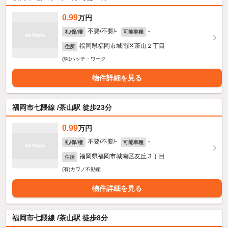
0.99
万円
不要/不要/-
-
礼/保/権
可能車種
福岡県福岡市城南区茶山２丁目
住所
(株)ハッチ・ワーク
物件詳細を見る
福岡市七隈線 /茶山駅 徒歩23分
0.99
万円
不要/不要/-
-
礼/保/権
可能車種
福岡県福岡市城南区友丘３丁目
住所
(有)カワノ不動産
物件詳細を見る
福岡市七隈線 /茶山駅 徒歩8分