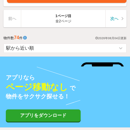
1ページ目
前へ
次へ
全2ページ
74
物件数
件
2026年08月04日
更新
アプリなら
ページ移動なし
で
物件をサクサク探せる！
アプリをダウンロード