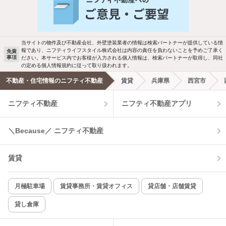
当サイトの物件及び不動産会社、外壁塗装業者の情報は検索パートナーが提供している情
報であり、ニフティライフスタイル株式会社は内容の責任を負わないことを予めご了承く
免責
事項
ださい。本サービス内でお客様が入力される個人情報は、検索パートナーが取得し、同社
の定める個人情報規約に従って取り扱われます。
不動産・住宅情報のニフティ不動産
賃貸
兵庫県
西宮市
ニフティ不動産
ニフティ不動産アプリ
＼Because／ ニフティ不動産
賃貸
月極駐車場
賃貸事務所・賃貸オフィス
貸店舗・店舗賃貸
貸し倉庫