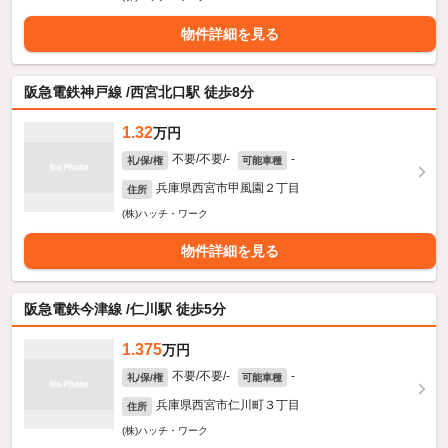
物件詳細を見る
阪急電鉄神戸線 /西宮北口駅 徒歩8分
1.32
万円
不要/不要/-
-
礼/保/権
可能車種
兵庫県西宮市甲風園２丁目
住所
(株)ハッチ・ワーク
物件詳細を見る
阪急電鉄今津線 /仁川駅 徒歩5分
1.375
万円
不要/不要/-
-
礼/保/権
可能車種
兵庫県西宮市仁川町３丁目
住所
(株)ハッチ・ワーク