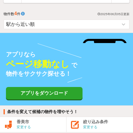
4
物件数
件
2025年06月05日
更新
アプリなら
ページ移動なし
で
物件をサクサク探せる！
アプリをダウンロード
条件を変えて候補の物件を増やそう！
香美市
絞り込み条件
変更する
変更する