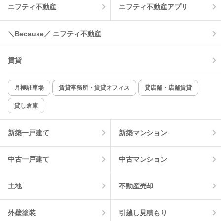
ニフティ不動産
ニフティ不動産アプリ
＼Because／ ニフティ不動産
賃貸
月極駐車場
賃貸事務所・賃貸オフィス
貸店舗・店舗賃貸
貸し倉庫
新築一戸建て
新築マンション
中古一戸建て
中古マンション
土地
不動産売却
外壁塗装
引越し見積もり