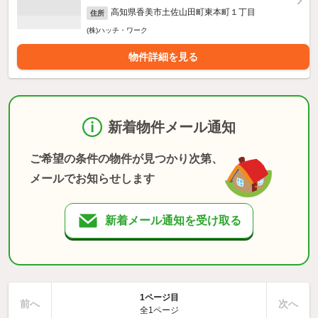
高知県香美市土佐山田町東本町１丁目
住所
(株)ハッチ・ワーク
物件詳細を見る
新着物件メール通知
ご希望の条件の物件が見つかり次第、
メールでお知らせします
新着メール通知を受け取る
1ページ目
前へ
次へ
全1ページ