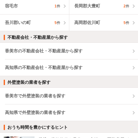
宿毛市
長岡郡大豊町
1
件
2
件
吾川郡いの町
高岡郡佐川町
5
件
5
件
不動産会社・不動産屋から探す
香美市の不動産会社・不動産屋から探す
高知県の不動産会社・不動産屋から探す
外壁塗装の業者を探す
香美市で外壁塗装の業者を探す
高知県で外壁塗装の業者を探す
おうち時間を豊かにするヒント