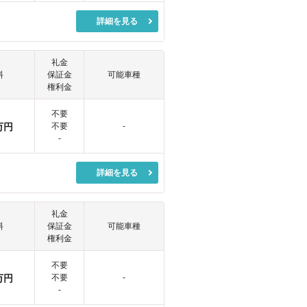
詳細を見る
礼金
料
保証金
可能車種
権利金
不要
万円
不要
-
-
詳細を見る
礼金
料
保証金
可能車種
権利金
不要
万円
不要
-
-