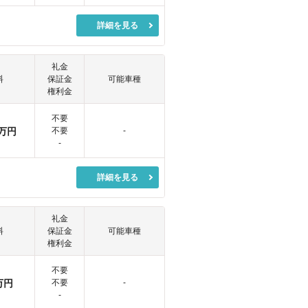
詳細を見る
礼金
料
保証金
可能車種
権利金
不要
万円
不要
-
-
詳細を見る
礼金
料
保証金
可能車種
権利金
不要
万円
不要
-
-