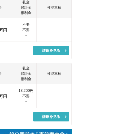
礼金
料
保証金
可能車種
権利金
不要
万円
不要
-
-
詳細を見る
礼金
料
保証金
可能車種
権利金
13,200円
万円
不要
-
-
詳細を見る