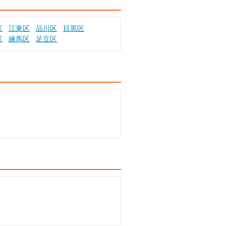
区
江東区
品川区
目黒区
区
練馬区
足立区