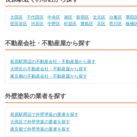
大田区
千代田区
中央区
港区
新宿区
文京区
台東区
墨田
世田谷区
渋谷区
中野区
杉並区
豊島区
北区
荒川区
板橋
不動産会社・不動産屋から探す
長原駅周辺の不動産会社・不動産屋から探す
大田区の不動産会社・不動産屋から探す
東京都の不動産会社・不動産屋から探す
外壁塗装の業者を探す
長原駅周辺で外壁塗装の業者を探す
大田区で外壁塗装の業者を探す
東京都で外壁塗装の業者を探す