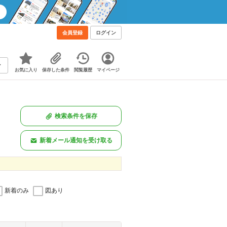
会員登録
ログイン
お気に入り
保存した条件
閲覧履歴
マイページ
検索条件を保存
新着メール通知を受け取る
新着のみ
図あり