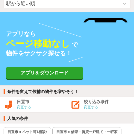
アプリなら
ページ移動なし
で
物件をサクサク探せる！
アプリをダウンロード
条件を変えて候補の物件を増やそう！
日置市
絞り込み条件
変更する
変更する
人気の条件
日置市 x ペット可（相談）
日置市 x 借家・賃貸一戸建て・一軒家