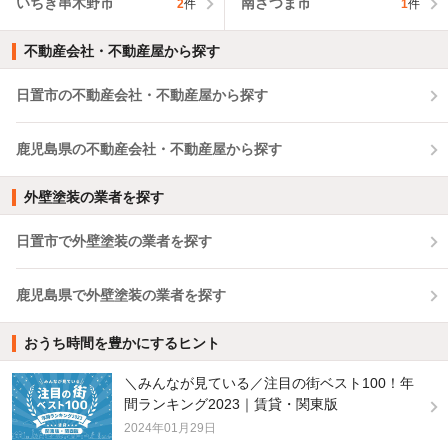
いちき串木野市
南さつま市
2
件
1
件
不動産会社・不動産屋から探す
日置市の不動産会社・不動産屋から探す
鹿児島県の不動産会社・不動産屋から探す
外壁塗装の業者を探す
日置市で外壁塗装の業者を探す
鹿児島県で外壁塗装の業者を探す
おうち時間を豊かにするヒント
＼みんなが見ている／注目の街ベスト100！年
間ランキング2023｜賃貸・関東版
2024年01月29日