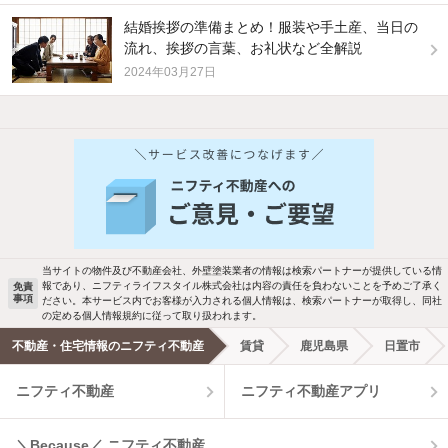
結婚挨拶の準備まとめ！服装や手土産、当日の
流れ、挨拶の言葉、お礼状など全解説
2024年03月27日
当サイトの物件及び不動産会社、外壁塗装業者の情報は検索パートナーが提供している情
報であり、ニフティライフスタイル株式会社は内容の責任を負わないことを予めご了承く
免責
事項
ださい。本サービス内でお客様が入力される個人情報は、検索パートナーが取得し、同社
の定める個人情報規約に従って取り扱われます。
不動産・住宅情報のニフティ不動産
賃貸
鹿児島県
日置市
ニフティ不動産
ニフティ不動産アプリ
＼Because／ ニフティ不動産