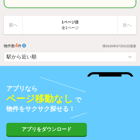
1ページ目
前へ
次へ
全1ページ
4
物件数
件
2026年07月02日
更新
アプリなら
ページ移動なし
で
物件をサクサク探せる！
アプリをダウンロード