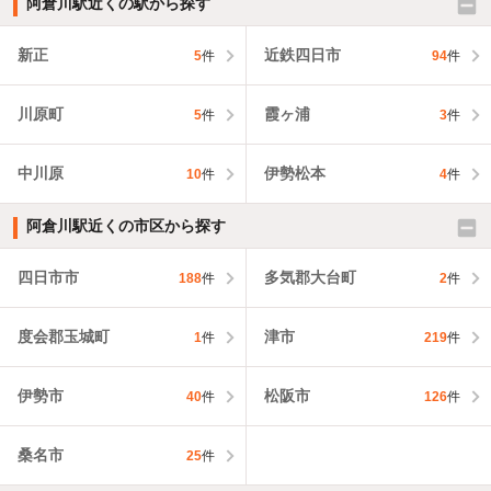
阿倉川駅近くの駅から探す
新正
近鉄四日市
5
件
94
件
川原町
霞ヶ浦
5
件
3
件
中川原
伊勢松本
10
件
4
件
阿倉川駅近くの市区から探す
四日市市
多気郡大台町
188
件
2
件
度会郡玉城町
津市
1
件
219
件
伊勢市
松阪市
40
件
126
件
桑名市
25
件