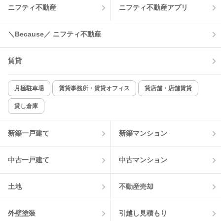
ニフティ不動産
ニフティ不動産アプリ
＼Because／ ニフティ不動産
賃貸
月極駐車場
賃貸事務所・賃貸オフィス
貸店舗・店舗賃貸
貸し倉庫
新築一戸建て
新築マンション
中古一戸建て
中古マンション
土地
不動産売却
外壁塗装
引越し見積もり