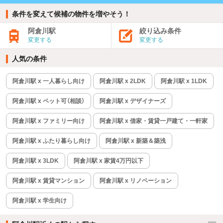
条件を変えて候補の物件を増やそう！
阿倉川駅
絞り込み条件
変更する
変更する
人気の条件
阿倉川駅 x 一人暮らし向け
阿倉川駅 x 2LDK
阿倉川駅 x 1LDK
阿倉川駅 x ペット可（相談）
阿倉川駅 x デザイナーズ
阿倉川駅 x ファミリー向け
阿倉川駅 x 借家・賃貸一戸建て・一軒家
阿倉川駅 x ふたり暮らし向け
阿倉川駅 x 新築＆築浅
阿倉川駅 x 3LDK
阿倉川駅 x 家賃4万円以下
阿倉川駅 x 賃貸マンション
阿倉川駅 x リノベーション
阿倉川駅 x 学生向け