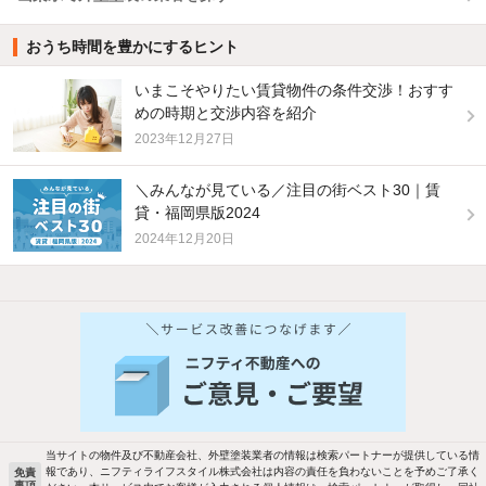
おうち時間を豊かにするヒント
いまこそやりたい賃貸物件の条件交渉！おすす
めの時期と交渉内容を紹介
2023年12月27日
＼みんなが見ている／注目の街ベスト30｜賃
貸・福岡県版2024
2024年12月20日
当サイトの物件及び不動産会社、外壁塗装業者の情報は検索パートナーが提供している情
報であり、ニフティライフスタイル株式会社は内容の責任を負わないことを予めご了承く
免責
事項