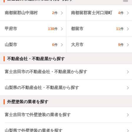
南都留郡山中湖村
南都留郡富士河口湖町
2
件
4
件
甲府市
都留市
138
件
11
件
山梨市
大月市
6
件
9
件
不動産会社・不動産屋から探す
富士吉田市の不動産会社・不動産屋から探す
山梨県の不動産会社・不動産屋から探す
外壁塗装の業者を探す
富士吉田市で外壁塗装の業者を探す
山梨県で外壁塗装の業者を探す