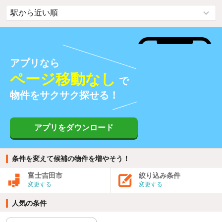
アプリなら
ページ移動なし
で
物件をサクサク探せる！
アプリをダウンロード
条件を変えて候補の物件を増やそう！
富士吉田市
絞り込み条件
変更する
変更する
人気の条件