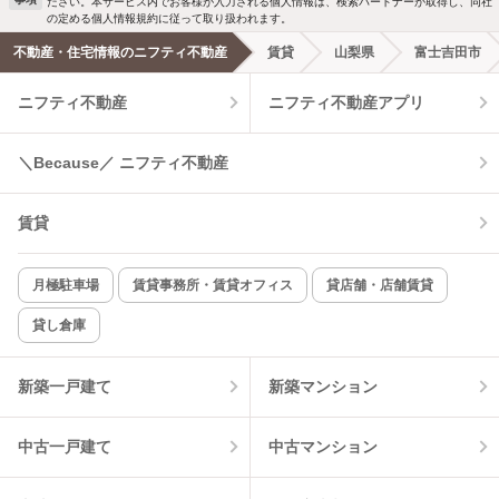
ださい。本サービス内でお客様が入力される個人情報は、検索パートナーが取得し、同社
の定める個人情報規約に従って取り扱われます。
不動産・住宅情報のニフティ不動産
賃貸
山梨県
富士吉田市
ニフティ不動産
ニフティ不動産アプリ
＼Because／ ニフティ不動産
賃貸
月極駐車場
賃貸事務所・賃貸オフィス
貸店舗・店舗賃貸
貸し倉庫
新築一戸建て
新築マンション
中古一戸建て
中古マンション