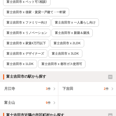
富士吉田市 x ペット可（相談）
富士吉田市 x 借家・賃貸一戸建て・一軒家
富士吉田市 x ファミリー向け
富士吉田市 x 一人暮らし向け
富士吉田市 x リノベーション
富士吉田市 x 新築＆築浅
富士吉田市 x 家賃4万円以下
富士吉田市 x 2LDK
富士吉田市 x デザイナーズ
富士吉田市 x 3LDK
富士吉田市 x 1LDK
富士吉田市 x 都市ガス使用可
富士吉田市の駅から探す
月江寺
下吉田
3
件
2
件
富士山
9
件
富士吉田市近隣の市区町村から探す