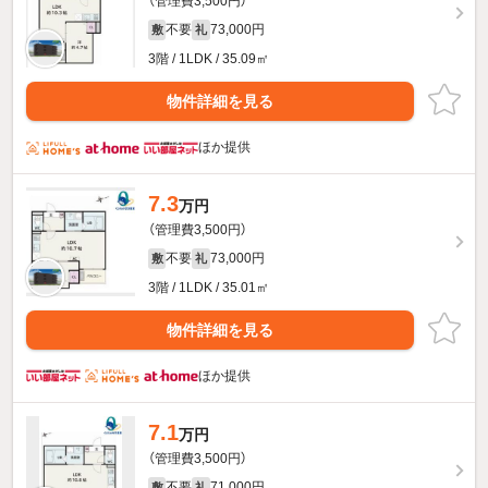
（管理費3,500円）
不要
73,000円
敷
礼
3階 / 1LDK / 35.09㎡
物件詳細を見る
ほか提供
7.3
万円
（管理費3,500円）
不要
73,000円
敷
礼
3階 / 1LDK / 35.01㎡
物件詳細を見る
ほか提供
7.1
万円
（管理費3,500円）
不要
71,000円
敷
礼