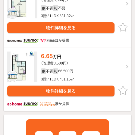
（管理費3,500円）
不要
不要
敷
礼
3階 / 1LDK / 31.32㎡
物件詳細を見る
ほか提供
6.65
万円
（管理費3,500円）
不要
66,500円
敷
礼
3階 / 1LDK / 31.15㎡
物件詳細を見る
ほか提供