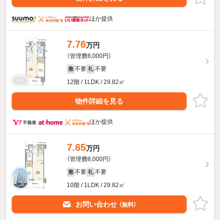
ほか提供
7.76
万円
（管理費8,000円）
不要
不要
敷
礼
12階 / 1LDK / 29.82㎡
物件詳細を見る
ほか提供
7.65
万円
（管理費8,000円）
不要
不要
敷
礼
10階 / 1LDK / 29.82㎡
お問い合わせ
（無料）