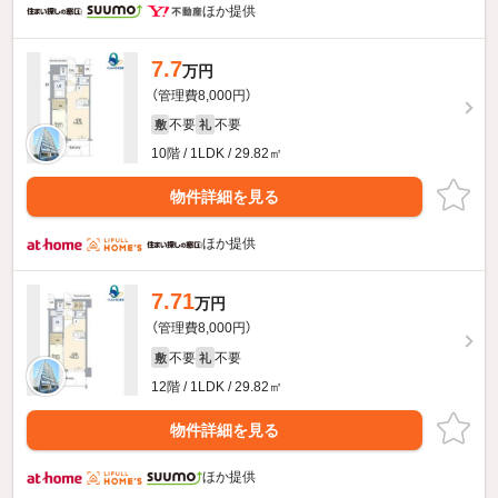
ほか提供
7.7
万円
（管理費8,000円）
不要
不要
敷
礼
10階 / 1LDK / 29.82㎡
物件詳細を見る
ほか提供
7.71
万円
（管理費8,000円）
不要
不要
敷
礼
12階 / 1LDK / 29.82㎡
物件詳細を見る
ほか提供