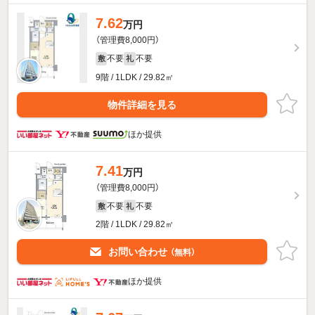
7.62
万円
（管理費8,000円）
不要
不要
敷
礼
9階 / 1LDK / 29.82㎡
物件詳細を見る
ほか提供
7.41
万円
（管理費8,000円）
不要
不要
敷
礼
2階 / 1LDK / 29.82㎡
お問い合わせ
（無料）
ほか提供