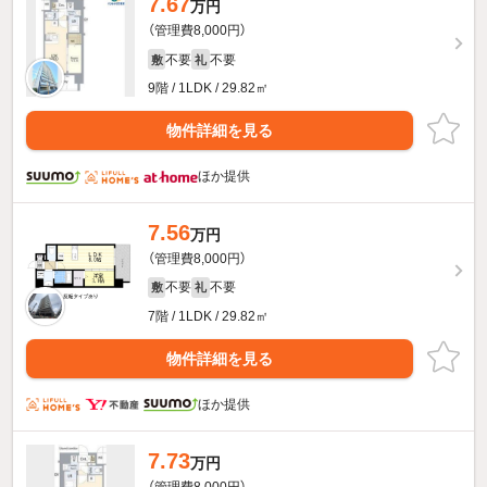
7.67
万円
（管理費8,000円）
不要
不要
敷
礼
9階 / 1LDK / 29.82㎡
物件詳細を見る
ほか提供
7.56
万円
（管理費8,000円）
不要
不要
敷
礼
7階 / 1LDK / 29.82㎡
物件詳細を見る
ほか提供
7.73
万円
（管理費8,000円）