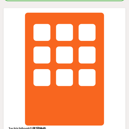
JackichibanIの賃貸物件