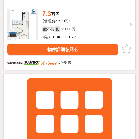
7.3
万円
（管理費3,500円）
不要
73,000円
敷
礼
3階 / 1LDK / 35.16㎡
物件詳細を見る
ほか提供