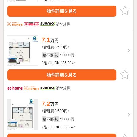
物件詳細を見る
ほか提供
7.1
万円
（管理費3,500円）
不要
71,000円
敷
礼
1階 / 1LDK / 35.01㎡
物件詳細を見る
ほか提供
7.2
万円
（管理費3,500円）
不要
72,000円
敷
礼
2階 / 1LDK / 35.05㎡