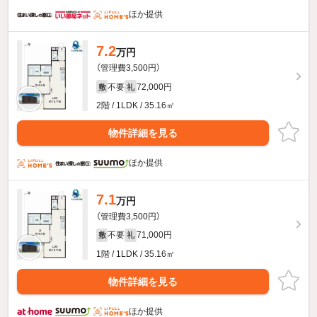
ほか提供
7.2
万円
（管理費3,500円）
不要
72,000円
敷
礼
2階 / 1LDK / 35.16㎡
物件詳細を見る
ほか提供
7.1
万円
（管理費3,500円）
不要
71,000円
敷
礼
1階 / 1LDK / 35.16㎡
物件詳細を見る
ほか提供