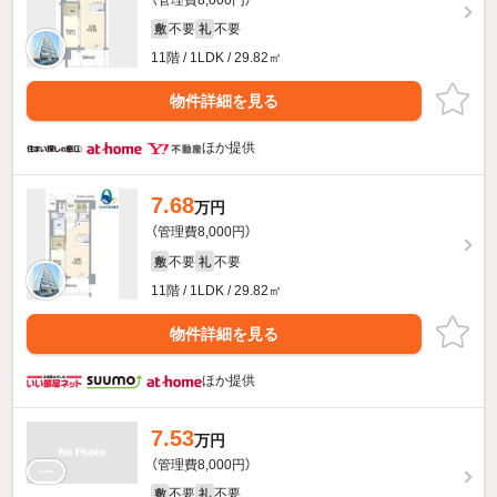
不要
不要
敷
礼
11階 / 1LDK / 29.82㎡
物件詳細を見る
ほか提供
7.68
万円
（管理費8,000円）
不要
不要
敷
礼
11階 / 1LDK / 29.82㎡
物件詳細を見る
ほか提供
7.53
万円
（管理費8,000円）
不要
不要
敷
礼