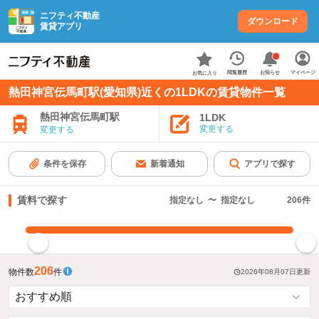
ニフティ不動産
ダウンロード
賃貸アプリ
お知らせ
閲覧履歴
マイページ
お気に入り
熱田神宮伝馬町駅(愛知県)近くの1LDKの賃貸物件一覧
熱田神宮伝馬町駅
1LDK
変更する
変更する
条件を保存
新着通知
アプリで探す
賃料で探す
指定なし
〜
指定なし
206
件
指定した賃料で絞り込む
206
物件数
件
2026年08月07日
更新