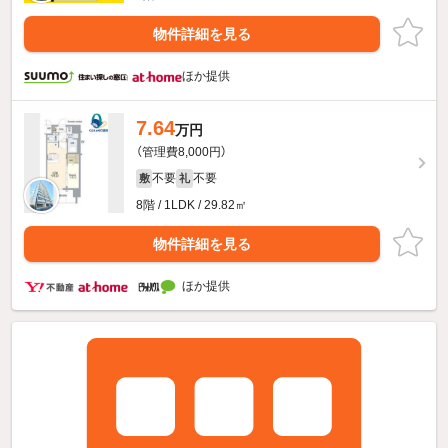
物件詳細を見る
ほか提供
7.64
万円
（管理費8,000円）
不要
不要
敷
礼
8階 / 1LDK / 29.82㎡
物件詳細を見る
ほか提供