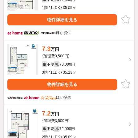
1階 / 1LDK / 35.05㎡
物件詳細を見る
ほか提供
7.3
万円
（管理費3,500円）
不要
73,000円
敷
礼
3階 / 1LDK / 35.23㎡
物件詳細を見る
ほか提供
7.2
万円
（管理費3,500円）
不要
72,000円
敷
礼
2階 / 1LDK / 35.09㎡