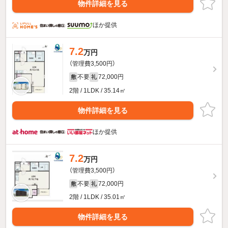
物件詳細を見る
ほか提供
7.2
万円
（管理費3,500円）
不要
72,000円
敷
礼
2階 / 1LDK / 35.14㎡
物件詳細を見る
ほか提供
7.2
万円
（管理費3,500円）
不要
72,000円
敷
礼
2階 / 1LDK / 35.01㎡
物件詳細を見る