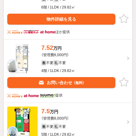
6階 / 1LDK / 29.82㎡
物件詳細を見る
ほか提供
7.52
万円
（管理費8,000円）
不要
不要
敷
礼
4階 / 1LDK / 29.82㎡
お問い合わせ
（無料）
提供
7.5
万円
（管理費8,000円）
不要
不要
敷
礼
5階 / 1LDK / 29.82㎡