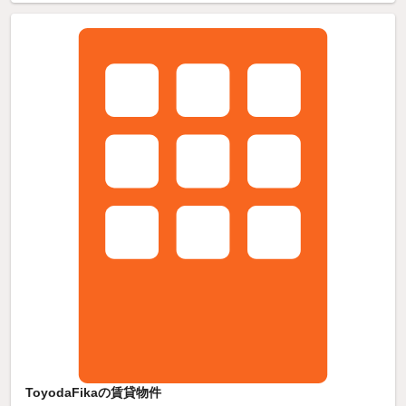
ToyodaFikaの賃貸物件