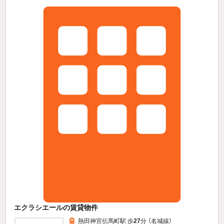
エクラシエールの賃貸物件
熱田神宮伝馬町駅 歩
27
分 （名城線）