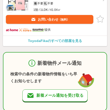
不要
不要
敷
礼
1階 / 1LDK / 41.04㎡
お問い合わせ
（無料）
提供
ToyodaFikaのすべての部屋を見る
新着物件メール通知
検索中の条件の新着物件情報をいち早
くお知らせします
新着メール通知を受け取る