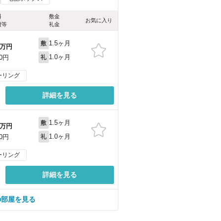
料
敷金
お気に入り
費等
礼金
1.5ヶ月
敷
万円
1.0ヶ月
00円
礼
ーリング
詳細を見る
1.5ヶ月
敷
万円
1.0ヶ月
00円
礼
ーリング
詳細を見る
の部屋を見る