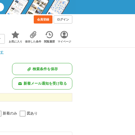
会員登録
ログイン
お気に入り
保存した条件
閲覧履歴
マイページ
探す
検索条件を保存
新着メール通知を受け取る
新着のみ
図あり