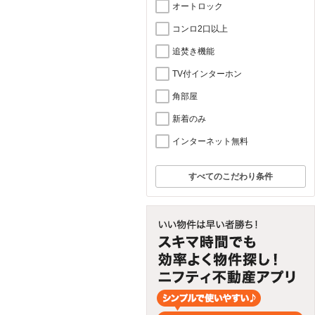
オートロック
コンロ2口以上
追焚き機能
TV付インターホン
角部屋
新着のみ
インターネット無料
すべてのこだわり条件