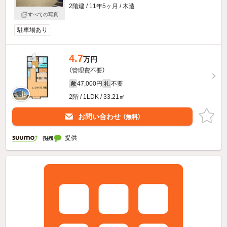
2階建 / 11年5ヶ月 / 木造
すべての写真
駐車場あり
4.7
万円
（管理費不要）
47,000円
不要
敷
礼
2階 / 1LDK / 33.21㎡
お問い合わせ
（無料）
提供