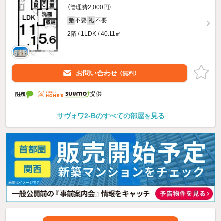
（管理費2,000円）
不要
不要
敷
礼
2階 / 1LDK / 40.11㎡
お問い合わせ
（無料）
提供
サヴォワ2-Bのすべての部屋を見る