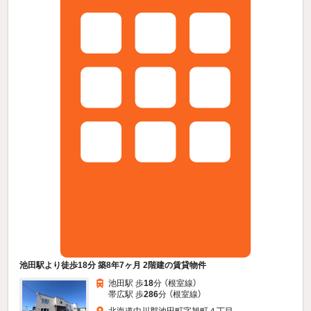
池田駅より徒歩18分 築8年7ヶ月 2階建の賃貸物件
池田駅 歩
18
分 （根室線）
帯広駅 歩
286
分 （根室線）
北海道中川郡池田町字旭町４丁目