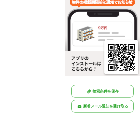
検索条件を保存
新着メール通知を受け取る