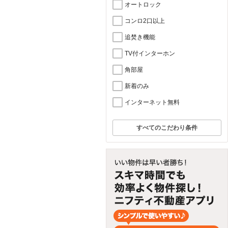
オートロック
コンロ2口以上
追焚き機能
TV付インターホン
角部屋
新着のみ
インターネット無料
すべてのこだわり条件