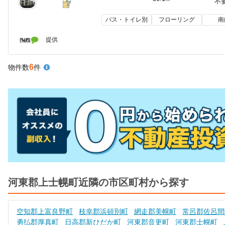
不
バス・トイレ別
フローリング
南
提供
6
物件数
件
河東郡上士幌町近隣の市区町村から探す
空知郡上富良野町
枝幸郡浜頓別町
網走郡美幌町
常呂郡佐呂間
勇払郡厚真町
日高郡新ひだか町
河東郡音更町
河東郡士幌町