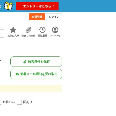
会員登録
ログイン
お気に入り
保存した条件
閲覧履歴
マイページ
一
検索条件を保存
新着メール通知を受け取る
新着のみ
図あり