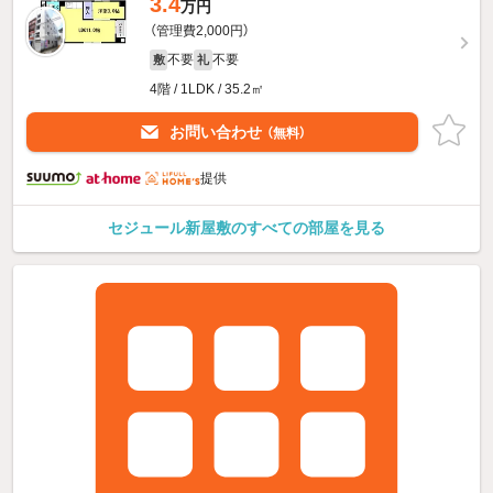
3.4
万円
（管理費2,000円）
不要
不要
敷
礼
4階 / 1LDK / 35.2㎡
お問い合わせ
（無料）
提供
セジュール新屋敷のすべての部屋を見る