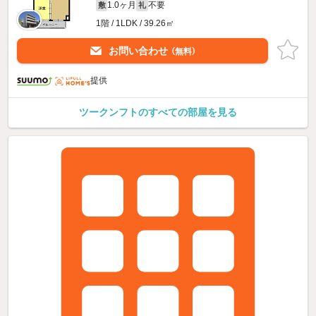
1.0ヶ月
不要
敷
礼
1階 / 1LDK / 39.26㎡
お問い合わせ
（無料）
提供
ツークンフトのすべての部屋を見る