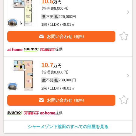
10.5
万円
（管理費8,000円）
不要
226,000円
敷
礼
1階 / 1LDK / 48.01㎡
お問い合わせ
（無料）
提供
10.7
万円
（管理費8,000円）
不要
230,000円
敷
礼
2階 / 1LDK / 48.01㎡
お問い合わせ
（無料）
提供
シャーメゾン下荒田のすべての部屋を見る