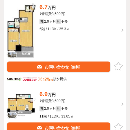
6.7
万円
（管理費3,500円）
2.0ヶ月
不要
敷
礼
5階 / 1LDK / 35.3㎡
お問い合わせ
（無料）
ほか提供
6.9
万円
（管理費3,500円）
2.0ヶ月
不要
敷
礼
11階 / 1LDK / 33.65㎡
お問い合わせ
（無料）