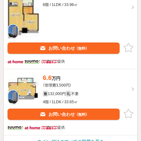
6階 / 1LDK / 33.96㎡
お問い合わせ
（無料）
提供
6.6
万円
（管理費3,500円）
132,000円
不要
敷
礼
4階 / 1LDK / 33.65㎡
お問い合わせ
（無料）
提供