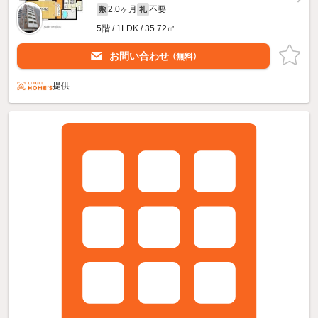
2.0ヶ月
不要
敷
礼
5階 / 1LDK / 35.72㎡
お問い合わせ
（無料）
提供