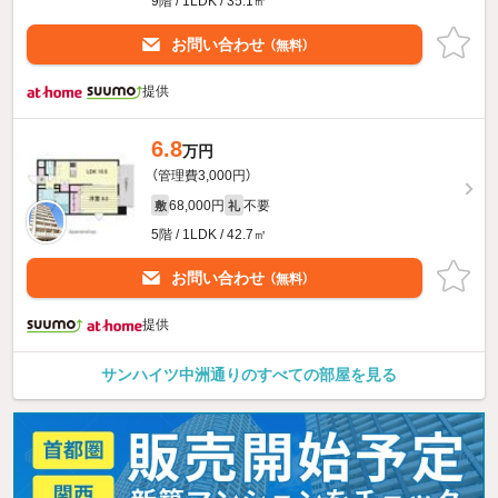
9階 / 1LDK / 35.1㎡
お問い合わせ
（無料）
提供
6.8
万円
（管理費3,000円）
68,000円
不要
敷
礼
5階 / 1LDK / 42.7㎡
お問い合わせ
（無料）
提供
サンハイツ中洲通りのすべての部屋を見る