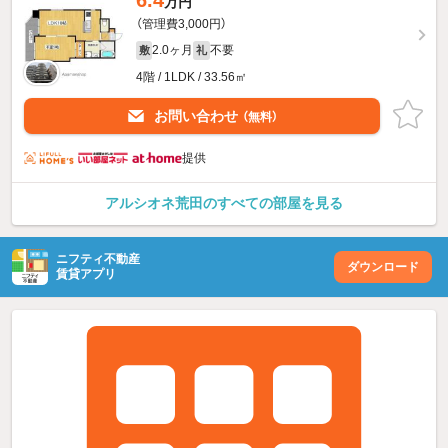
万円
（管理費3,000円）
2.0ヶ月
不要
敷
礼
4階 / 1LDK / 33.56㎡
お問い合わせ
（無料）
提供
アルシオネ荒田のすべての部屋を見る
ニフティ不動産
ダウンロード
賃貸アプリ