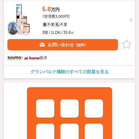
5.6
万円
（管理費3,000円）
不要
不要
敷
礼
3階 / 1LDK / 35.9㎡
お問い合わせ
（無料）
提供
グランパルク橘館のすべての部屋を見る