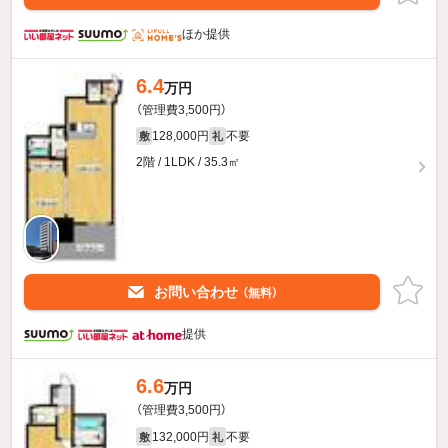
ほか提供
6.4
万円
（管理費3,500円）
128,000円
不要
敷
礼
2階 / 1LDK / 35.3㎡
お問い合わせ
（無料）
提供
6.6
万円
（管理費3,500円）
132,000円
不要
敷
礼