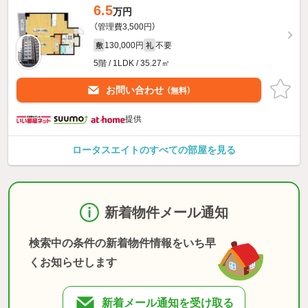
6.5
万円
（管理費3,500円）
130,000円
不要
敷
礼
5階 / 1LDK / 35.27㎡
お問い合わせ
（無料）
提供
ロータスエイトのすべての部屋を見る
新着物件メール通知
検索中の条件の新着物件情報をいち早
くお知らせします
新着メール通知を受け取る