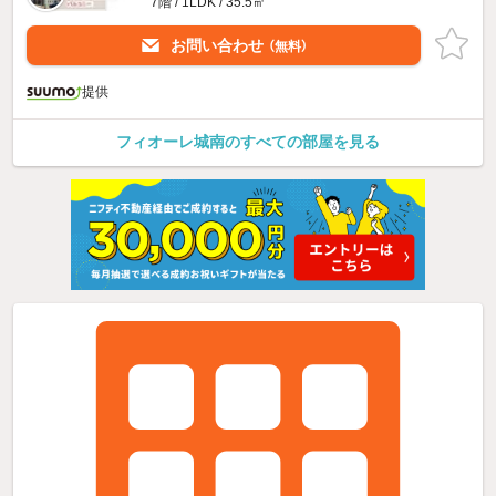
7階 / 1LDK / 35.5㎡
お問い合わせ
（無料）
提供
フィオーレ城南のすべての部屋を見る