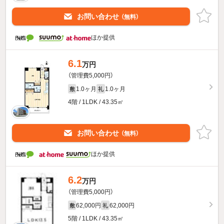
お問い合わせ
（無料）
ほか提供
6.1
万円
（管理費5,000円）
1.0ヶ月
1.0ヶ月
敷
礼
4階 / 1LDK / 43.35㎡
お問い合わせ
（無料）
ほか提供
6.2
万円
（管理費5,000円）
62,000円
62,000円
敷
礼
5階 / 1LDK / 43.35㎡