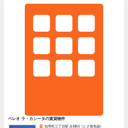
ベレオ ラ・カシータの賃貸物件
知寄町三丁目駅 歩
19
分 （とさ後免線）