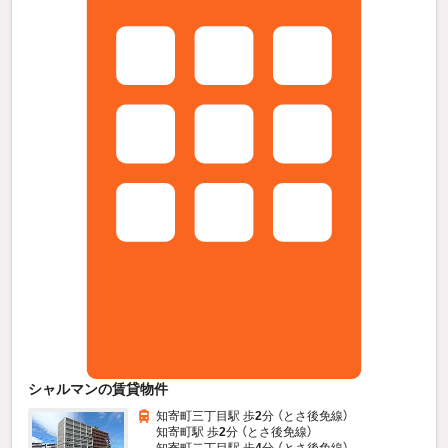
シャルマンの賃貸物件
知寄町三丁目駅 歩
2
分 （とさ後免線）
知寄町駅 歩
2
分 （とさ後免線）
知寄町二丁目駅 歩
4
分 （とさ後免線）