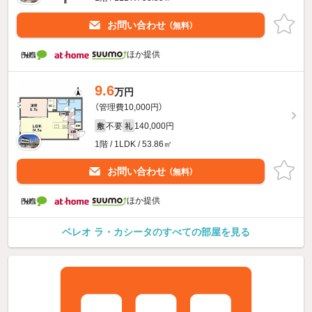
お問い合わせ
（無料）
ほか提供
9.6
万円
（管理費10,000円）
不要
140,000円
敷
礼
1階 / 1LDK / 53.86㎡
お問い合わせ
（無料）
ほか提供
ベレオ ラ・カシータのすべての部屋を見る