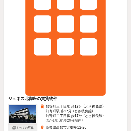
ジュネス北御座の賃貸物件
知寄町三丁目駅 歩
17
分 （とさ後免線）
知寄町駅 歩
17
分 （とさ後免線）
知寄町二丁目駅 歩
17
分 （とさ後免線）
ほか1駅（徒歩20分圏内）
高知県高知市北御座12-26
すべての写真