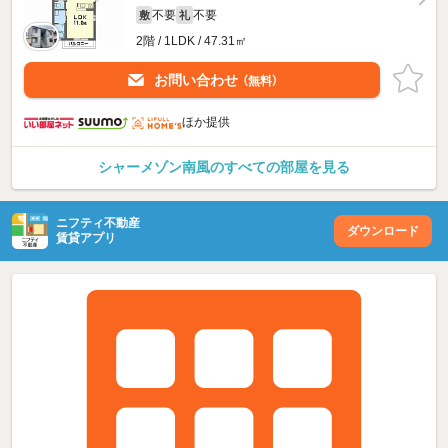
不要
不要
敷
礼
2階 / 1LDK / 47.31㎡
お問い合わせ
（無料）
ほか提供
シャーメゾン南風のすべての部屋を見る
ニフティ不動産
ダウンロード
賃貸アプリ