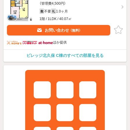
（管理費4,500円）
不要
1.0ヶ月
敷
礼
1階 / 1LDK / 40.07㎡
お問い合わせ
（無料）
ほか提供
ビレッジ北久保 C棟のすべての部屋を見る