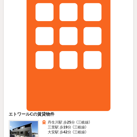
エトワールCの賃貸物件
丹生川駅 歩
25
分 （三岐線）
三里駅 歩
19
分 （三岐線）
大安駅 歩
42
分 （三岐線）