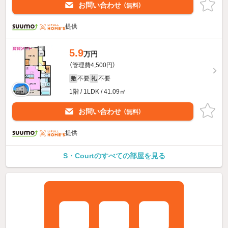
お問い合わせ
（無料）
提供
5.9
万円
（管理費4,500円）
不要
不要
敷
礼
1階 / 1LDK / 41.09㎡
お問い合わせ
（無料）
提供
S・Courtのすべての部屋を見る