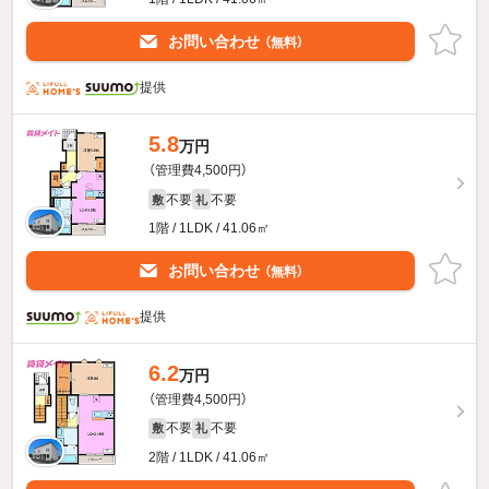
お問い合わせ
（無料）
提供
5.8
万円
（管理費4,500円）
不要
不要
敷
礼
1階 / 1LDK / 41.06㎡
お問い合わせ
（無料）
提供
6.2
万円
（管理費4,500円）
不要
不要
敷
礼
2階 / 1LDK / 41.06㎡