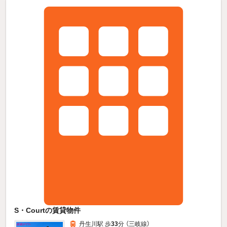
S・Courtの賃貸物件
丹生川駅 歩
33
分 （三岐線）