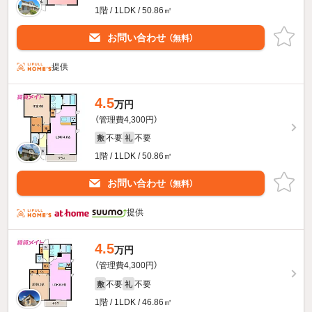
1階 / 1LDK / 50.86㎡
お問い合わせ
（無料）
提供
4.5
万円
（管理費4,300円）
不要
不要
敷
礼
1階 / 1LDK / 50.86㎡
お問い合わせ
（無料）
提供
4.5
万円
（管理費4,300円）
不要
不要
敷
礼
1階 / 1LDK / 46.86㎡