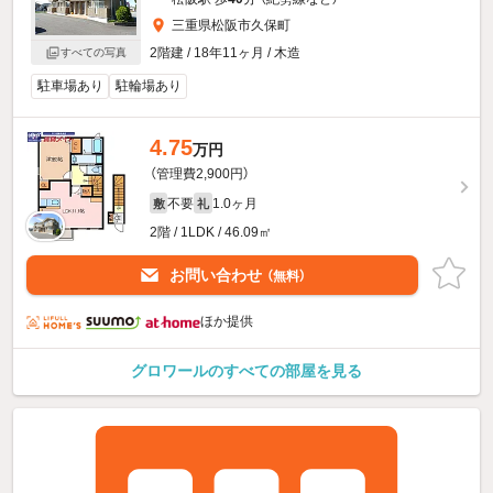
三重県松阪市久保町
2階建 / 18年11ヶ月 / 木造
すべての写真
駐車場あり
駐輪場あり
4.75
万円
（管理費2,900円）
不要
1.0ヶ月
敷
礼
2階 / 1LDK / 46.09㎡
お問い合わせ
（無料）
ほか提供
グロワールのすべての部屋を見る