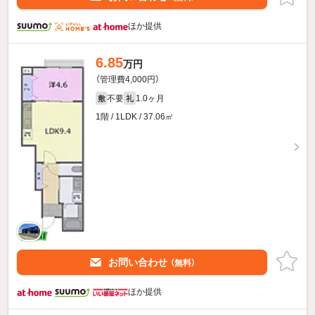
ほか提供
6.85
万円
（管理費4,000円）
不要
1.0ヶ月
敷
礼
1階 / 1LDK / 37.06㎡
お問い合わせ
（無料）
ほか提供