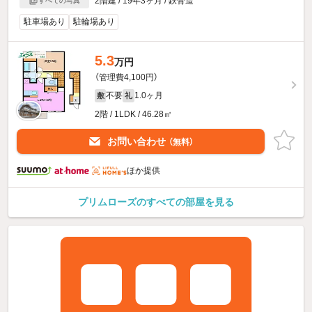
2階建 / 19年3ヶ月 / 鉄骨造
すべての写真
駐車場あり
駐輪場あり
5.3
万円
（管理費4,100円）
不要
1.0ヶ月
敷
礼
2階 / 1LDK / 46.28㎡
お問い合わせ
（無料）
ほか提供
プリムローズのすべての部屋を見る