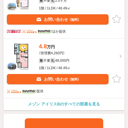
不要
1.0ヶ月
敷
礼
1階 / 1LDK / 46.49㎡
お問い合わせ
（無料）
ほか提供
4.8
万円
（管理費4,260円）
不要
48,000円
敷
礼
1階 / 1LDK / 46.49㎡
お問い合わせ
（無料）
提供
メゾン アイリスBのすべての部屋を見る