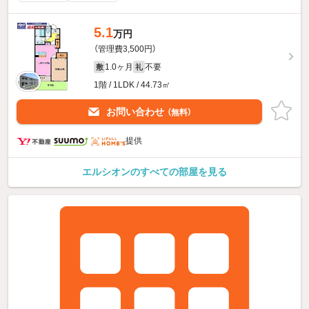
5.1
万円
（管理費3,500円）
1.0ヶ月
不要
敷
礼
1階 / 1LDK / 44.73㎡
お問い合わせ
（無料）
提供
エルシオンのすべての部屋を見る