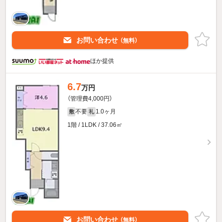
お問い合わせ
（無料）
ほか提供
6.7
万円
（管理費4,000円）
不要
1.0ヶ月
敷
礼
1階 / 1LDK / 37.06㎡
お問い合わせ
（無料）