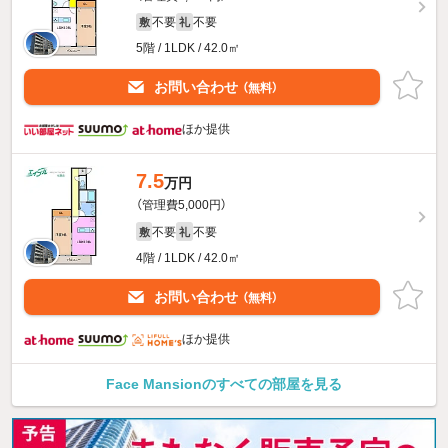
不要
不要
敷
礼
5階 / 1LDK / 42.0㎡
お問い合わせ
（無料）
ほか提供
7.5
万円
（管理費5,000円）
不要
不要
敷
礼
4階 / 1LDK / 42.0㎡
お問い合わせ
（無料）
ほか提供
Face Mansionのすべての部屋を見る