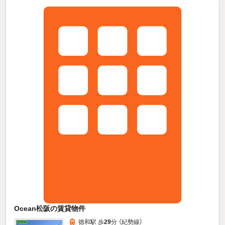
Ocean松阪の賃貸物件
徳和駅 歩
29
分 （紀勢線）