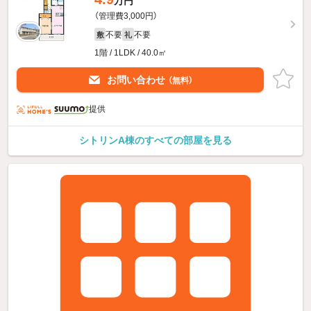
万円
（管理費3,000円）
不要
不要
敷
礼
1階 / 1LDK / 40.0㎡
お問い合わせ
（無料）
提供
シトリンA棟のすべての部屋を見る