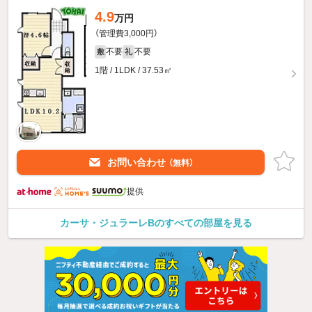
4.9
万円
（管理費3,000円）
不要
不要
敷
礼
1階 / 1LDK / 37.53㎡
お問い合わせ
（無料）
提供
カーサ・ジュラーレBのすべての部屋を見る