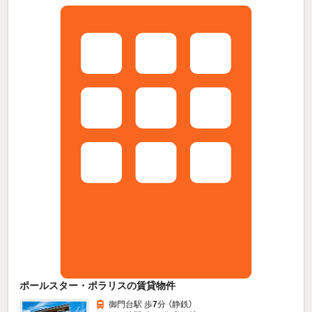
ポールスター・ポラリスの賃貸物件
御門台駅 歩
7
分 （静鉄）