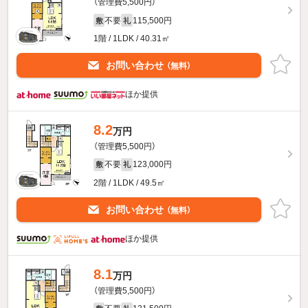
（管理費5,500円）
不要
115,500円
敷
礼
1階 / 1LDK / 40.31㎡
お問い合わせ
（無料）
ほか提供
8.2
万円
（管理費5,500円）
不要
123,000円
敷
礼
2階 / 1LDK / 49.5㎡
お問い合わせ
（無料）
ほか提供
8.1
万円
（管理費5,500円）