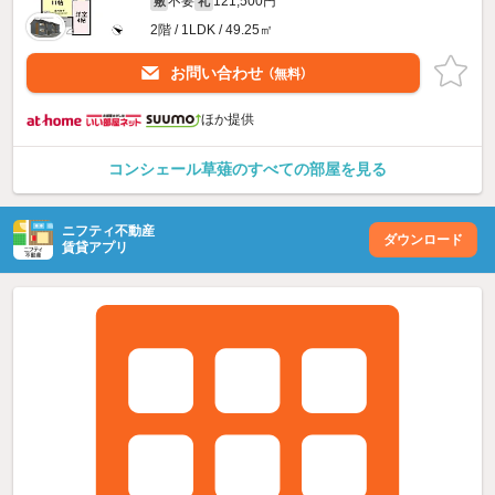
不要
121,500円
敷
礼
2階 / 1LDK / 49.25㎡
お問い合わせ
（無料）
ほか提供
コンシェール草薙のすべての部屋を見る
ニフティ不動産
ダウンロード
賃貸アプリ