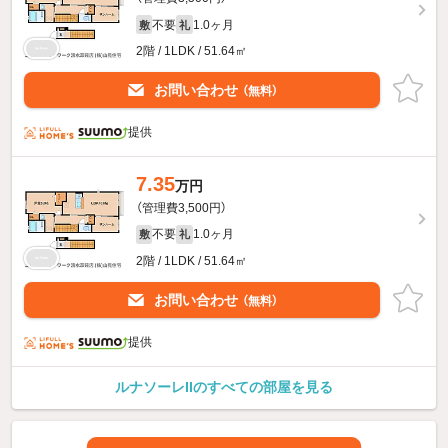
不要
1.0ヶ月
敷
礼
2階 / 1LDK / 51.64㎡
お問い合わせ
（無料）
提供
7.35
万円
（管理費3,500円）
不要
1.0ヶ月
敷
礼
2階 / 1LDK / 51.64㎡
お問い合わせ
（無料）
提供
ルナソーレIIのすべての部屋を見る