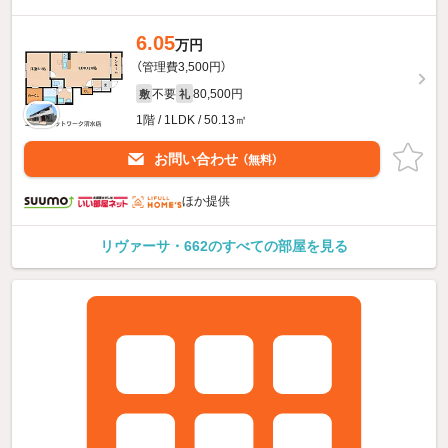
6.05
万円
（管理費3,500円）
不要
80,500円
敷
礼
1階 / 1LDK / 50.13㎡
お問い合わせ
（無料）
ほか提供
リヴァーサ・662のすべての部屋を見る