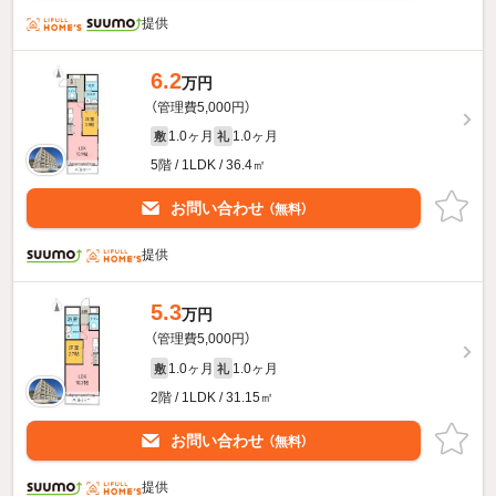
提供
6.2
万円
（管理費5,000円）
1.0ヶ月
1.0ヶ月
敷
礼
5階 / 1LDK / 36.4㎡
お問い合わせ
（無料）
提供
5.3
万円
（管理費5,000円）
1.0ヶ月
1.0ヶ月
敷
礼
2階 / 1LDK / 31.15㎡
お問い合わせ
（無料）
提供