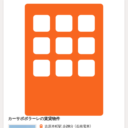
カーサポポラーレの賃貸物件
吉原本町駅 歩
28
分 （岳南電車）