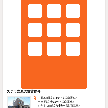
ステラ吉原の賃貸物件
吉原本町駅 歩
10
分 （岳南電車）
本吉原駅 歩
11
分 （岳南電車）
ジヤトコ前駅 歩
15
分 （岳南電車）