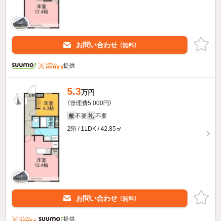
お問い合わせ
（無料）
提供
5.3
万円
（管理費5,000円）
不要
不要
敷
礼
2階 / 1LDK / 42.85㎡
お問い合わせ
（無料）
提供