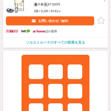
不要
87,500円
敷
礼
1階 / 1LDK / 43.61㎡
お問い合わせ
（無料）
ほか提供
ソルエトルーナのすべての部屋を見る