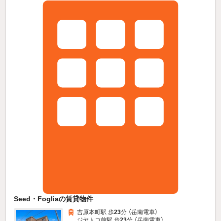
Seed・Fogliaの賃貸物件
吉原本町駅 歩
23
分 （岳南電車）
ジヤトコ前駅 歩
23
分 （岳南電車）