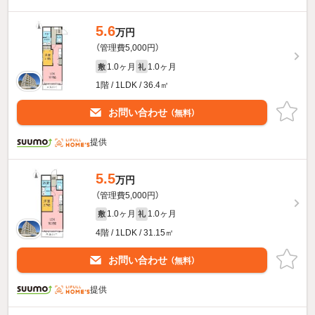
5.6
万円
（管理費5,000円）
1.0ヶ月
1.0ヶ月
敷
礼
1階 / 1LDK / 36.4㎡
お問い合わせ
（無料）
提供
5.5
万円
（管理費5,000円）
1.0ヶ月
1.0ヶ月
敷
礼
4階 / 1LDK / 31.15㎡
お問い合わせ
（無料）
提供