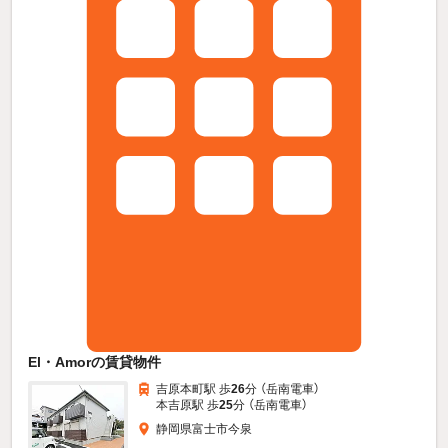
El・Amorの賃貸物件
吉原本町駅 歩
26
分 （岳南電車）
本吉原駅 歩
25
分 （岳南電車）
静岡県富士市今泉