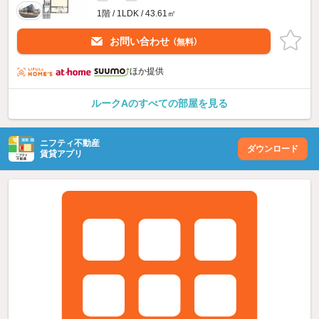
1階 / 1LDK / 43.61㎡
お問い合わせ
（無料）
ほか提供
ルークAのすべての部屋を見る
ニフティ不動産
ダウンロード
賃貸アプリ