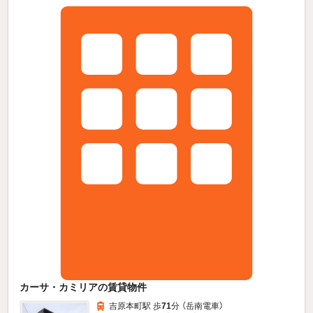
カーサ・カミリアの賃貸物件
吉原本町駅 歩
71
分 （岳南電車）