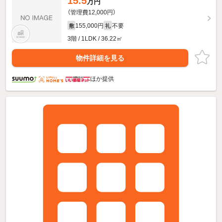
15.5
万円
（管理費12,000円）
155,000円
不要
敷
礼
3階 / 1LDK / 36.22㎡
物件詳細を見る
ほか提供