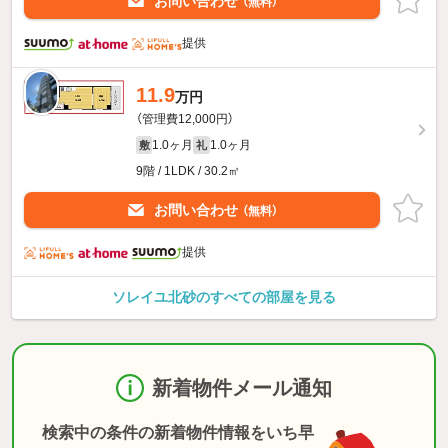
お問い合わせ
（無料）
提供
11.9
万円
（管理費12,000円）
1.0ヶ月
1.0ヶ月
敷
礼
9階 / 1LDK / 30.2㎡
お問い合わせ
（無料）
提供
ソレイユ北砂のすべての部屋を見る
新着物件メール通知
検索中の条件の新着物件情報をいち早