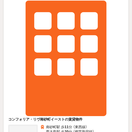
コンフォリア・リヴ南砂町イーストの賃貸物件
南砂町駅 歩
11
分 （東西線）
西大島駅 歩
20
分 （都営新宿線）