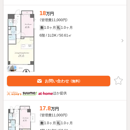
18
万円
（管理費11,000円）
1.0ヶ月
1.0ヶ月
敷
礼
6階 / 1LDK / 50.61㎡
お問い合わせ
（無料）
ほか提供
17.8
万円
（管理費11,000円）
1.0ヶ月
1.0ヶ月
敷
礼