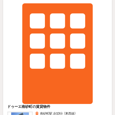
ドゥーエ南砂町の賃貸物件
南砂町駅 歩
13
分 （東西線）