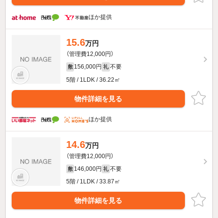
ほか提供
15.6
万円
（管理費12,000円）
156,000円
不要
敷
礼
5階 / 1LDK / 36.22㎡
物件詳細を見る
ほか提供
14.6
万円
（管理費12,000円）
146,000円
不要
敷
礼
5階 / 1LDK / 33.87㎡
物件詳細を見る