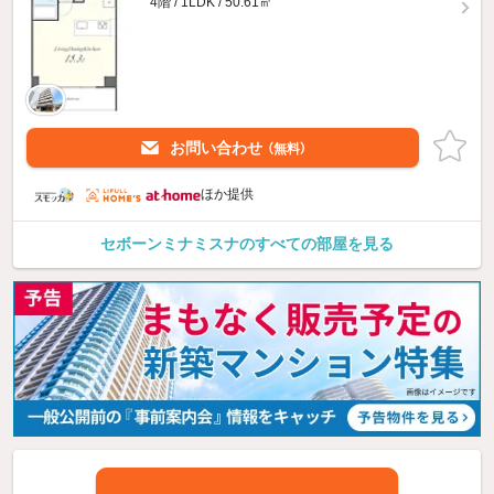
4階 / 1LDK / 50.61㎡
お問い合わせ
（無料）
ほか提供
セボーンミナミスナのすべての部屋を見る