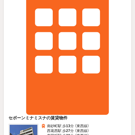
セボーンミナミスナの賃貸物件
南砂町駅 歩
13
分 （東西線）
西葛西駅 歩
27
分 （東西線）