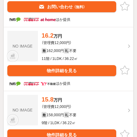
お問い合わせ
（無料）
ほか提供
16.2
万円
（管理費12,000円）
162,000円
不要
敷
礼
11階 / 1LDK / 36.22㎡
物件詳細を見る
ほか提供
15.8
万円
（管理費12,000円）
158,000円
不要
敷
礼
9階 / 1LDK / 36.22㎡
物件詳細を見る