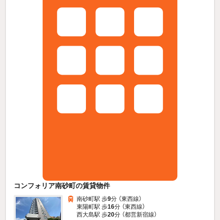
コンフォリア南砂町の賃貸物件
南砂町駅 歩
9
分 （東西線）
東陽町駅 歩
16
分 （東西線）
西大島駅 歩
20
分 （都営新宿線）