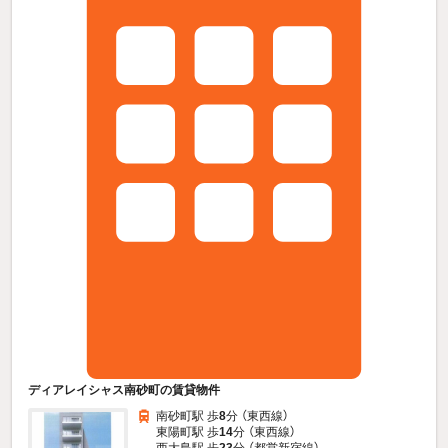
ディアレイシャス南砂町の賃貸物件
南砂町駅 歩
8
分 （東西線）
東陽町駅 歩
14
分 （東西線）