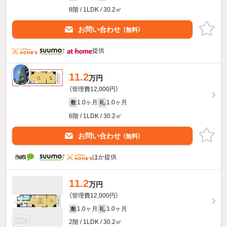
8階 / 1LDK / 30.2㎡
お問い合わせ
（無料）
提供
11.2
万円
（管理費12,000円）
1.0ヶ月
1.0ヶ月
敷
礼
6階 / 1LDK / 30.2㎡
お問い合わせ
（無料）
ほか提供
11.2
万円
（管理費12,000円）
1.0ヶ月
1.0ヶ月
敷
礼
2階 / 1LDK / 30.2㎡