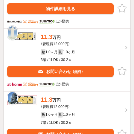
物件詳細を見る
ほか提供
11.3
万円
（管理費12,000円）
1.0ヶ月
1.0ヶ月
敷
礼
3階 / 1LDK / 30.2㎡
お問い合わせ
（無料）
ほか提供
11.3
万円
（管理費12,000円）
1.0ヶ月
1.0ヶ月
敷
礼
7階 / 1LDK / 30.2㎡