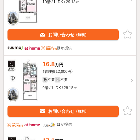
10階 / 1LDK / 29.18㎡
お問い合わせ
（無料）
ほか提供
16.8
万円
（管理費12,000円）
不要
不要
敷
礼
9階 / 1LDK / 29.18㎡
お問い合わせ
（無料）
ほか提供