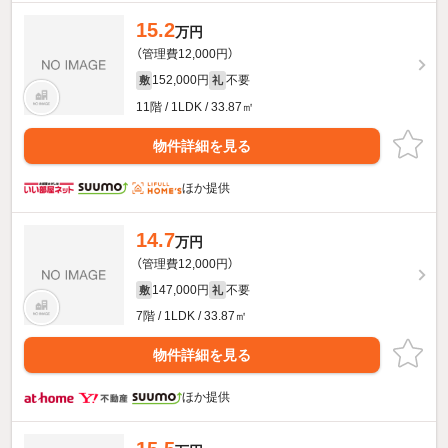
15.2
万円
（管理費12,000円）
152,000円
不要
敷
礼
11階 / 1LDK / 33.87㎡
物件詳細を見る
ほか提供
14.7
万円
（管理費12,000円）
147,000円
不要
敷
礼
7階 / 1LDK / 33.87㎡
物件詳細を見る
ほか提供