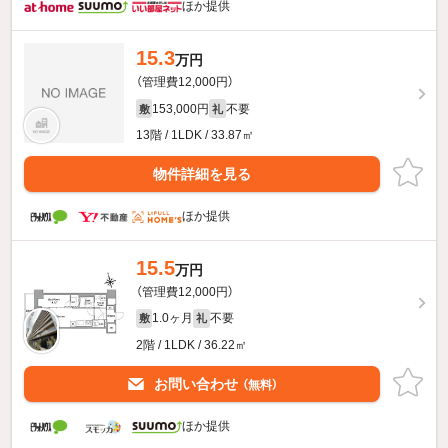
ほか提供
15.3
万円
（管理費12,000円）
153,000円
不要
敷
礼
13階 / 1LDK / 33.87㎡
物件詳細を見る
ほか提供
15.5
万円
（管理費12,000円）
1.0ヶ月
不要
敷
礼
2階 / 1LDK / 36.22㎡
お問い合わせ
（無料）
ほか提供