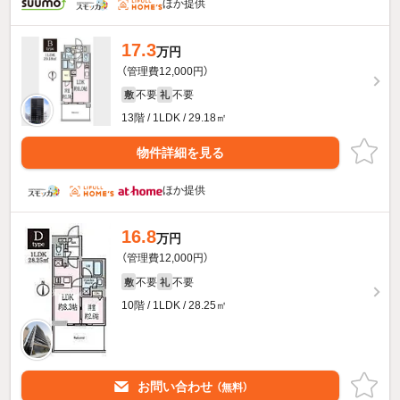
ほか提供
17.3
万円
（管理費12,000円）
不要
不要
敷
礼
13階 / 1LDK / 29.18㎡
物件詳細を見る
ほか提供
16.8
万円
（管理費12,000円）
不要
不要
敷
礼
10階 / 1LDK / 28.25㎡
お問い合わせ
（無料）