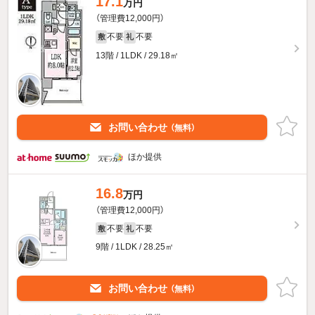
17.1
万円
（管理費12,000円）
不要
不要
敷
礼
13階 / 1LDK / 29.18㎡
お問い合わせ
（無料）
ほか提供
16.8
万円
（管理費12,000円）
不要
不要
敷
礼
9階 / 1LDK / 28.25㎡
お問い合わせ
（無料）