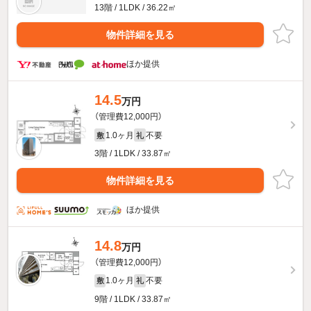
13階 / 1LDK / 36.22㎡
物件詳細を見る
ほか提供
14.5
万円
（管理費12,000円）
1.0ヶ月
不要
敷
礼
3階 / 1LDK / 33.87㎡
物件詳細を見る
ほか提供
14.8
万円
（管理費12,000円）
1.0ヶ月
不要
敷
礼
9階 / 1LDK / 33.87㎡