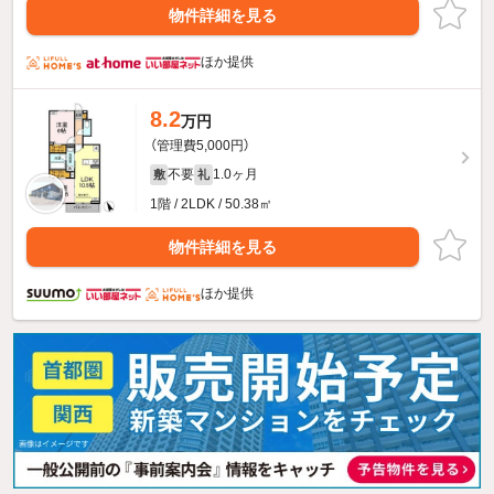
物件詳細を見る
ほか提供
8.2
万円
（管理費5,000円）
不要
1.0ヶ月
敷
礼
1階 / 2LDK / 50.38㎡
物件詳細を見る
ほか提供