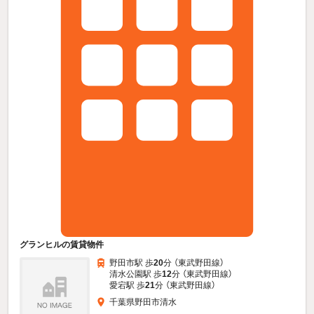
グランヒルの賃貸物件
野田市駅 歩
20
分 （東武野田線）
清水公園駅 歩
12
分 （東武野田線）
愛宕駅 歩
21
分 （東武野田線）
千葉県野田市清水