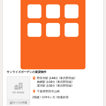
サンライズガーデンの賃貸物件
野田市駅 歩
44
分 （東武野田線）
梅郷駅 歩
10
分 （東武野田線）
運河駅 歩
32
分 （東武野田線）
千葉県野田市山崎
2階建 / 10年9ヶ月 / 軽量鉄骨
すべての写真