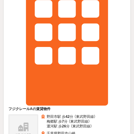
フジクレールAの賃貸物件
野田市駅 歩
42
分 （東武野田線）
梅郷駅 歩
7
分 （東武野田線）
運河駅 歩
26
分 （東武野田線）
千葉県野田市山崎