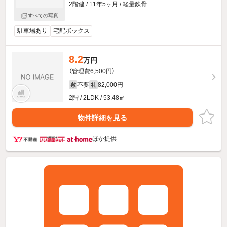
2階建 / 11年5ヶ月 / 軽量鉄骨
すべての写真
駐車場あり
宅配ボックス
8.2
万円
（管理費6,500円）
不要
82,000円
敷
礼
2階 / 2LDK / 53.48㎡
物件詳細を見る
ほか提供