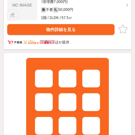
（管理費7,000円）
不要
50,000円
敷
礼
1階 / 2LDK / 57.5㎡
物件詳細を見る
ほか提供