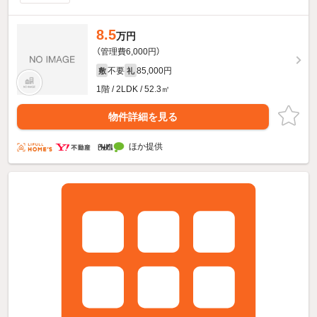
8.5
万円
（管理費6,000円）
不要
85,000円
敷
礼
1階 / 2LDK / 52.3㎡
物件詳細を見る
ほか提供