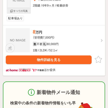
2階建 / 6年9ヶ月 / 軽量鉄骨
すべての写真
駐車場あり
8
万円
（管理費7,000円）
不要
80,000円
敷
礼
1階 / 2LDK / 52.1㎡
物件詳細を見る
ほか提供
新着物件メール通知
検索中の条件の新着物件情報をいち早