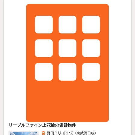
リーブルファイン上花輪の賃貸物件
野田市駅 歩
17
分 （東武野田線）