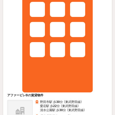
アファービレBの賃貸物件
野田市駅 歩
30
分 （東武野田線）
愛宕駅 歩
22
分 （東武野田線）
清水公園駅 歩
30
分 （東武野田線）