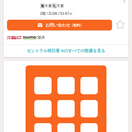
不要
不要
敷
礼
2階 / 2LDK / 51.67㎡
お問い合わせ
（無料）
提供
セントラル明日香 Aのすべての部屋を見る