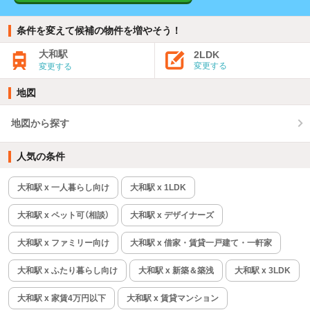
条件を変えて候補の物件を増やそう！
大和駅
2LDK
変更する
変更する
地図
地図から探す
人気の条件
大和駅 x 一人暮らし向け
大和駅 x 1LDK
大和駅 x ペット可（相談）
大和駅 x デザイナーズ
大和駅 x ファミリー向け
大和駅 x 借家・賃貸一戸建て・一軒家
大和駅 x ふたり暮らし向け
大和駅 x 新築＆築浅
大和駅 x 3LDK
大和駅 x 家賃4万円以下
大和駅 x 賃貸マンション