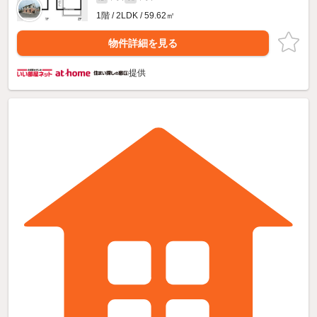
1階 / 2LDK / 59.62㎡
物件詳細を見る
提供