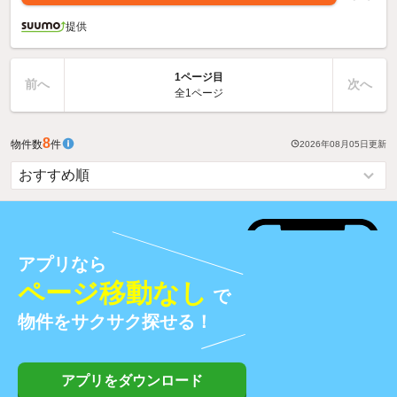
提供
1ページ目
前へ
次へ
全1ページ
8
物件数
件
2026年08月05日
更新
アプリなら
ページ移動なし
で
物件をサクサク探せる！
アプリをダウンロード