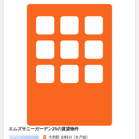
エムズサニーガーデン25の賃貸物件
大和駅 歩
61
分 （水戸線）