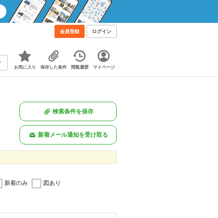
会員登録
ログイン
お気に入り
保存した条件
閲覧履歴
マイページ
検索条件を保存
新着メール通知を受け取る
新着のみ
図あり