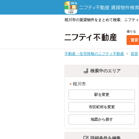
桜川市の賃貸物件をまとめて検索、ニフティ
借りる
賃貸
不動産・住宅情報のニフティ不動産
賃貸
検索中のエリア
桜川市
駅を変更
市区町村を変更
地図から探す
詳細条件を編集