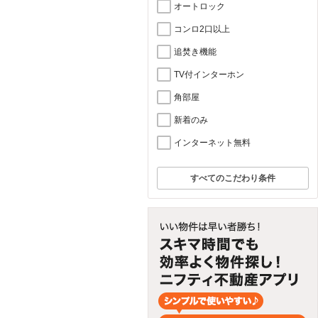
オートロック
コンロ2口以上
追焚き機能
TV付インターホン
角部屋
新着のみ
インターネット無料
すべてのこだわり条件