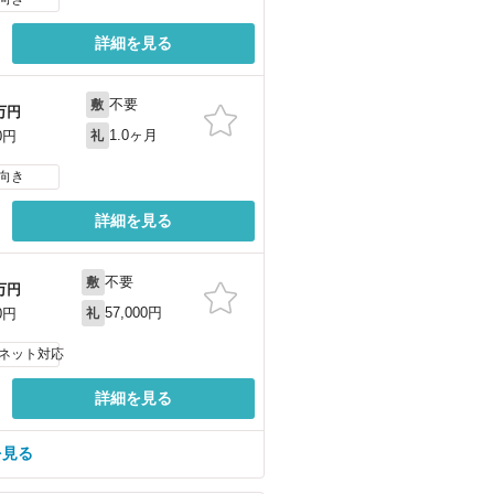
詳細を見る
不要
敷
万円
1.0ヶ月
0円
礼
向き
詳細を見る
不要
敷
万円
57,000円
0円
礼
ネット対応
詳細を見る
を見る