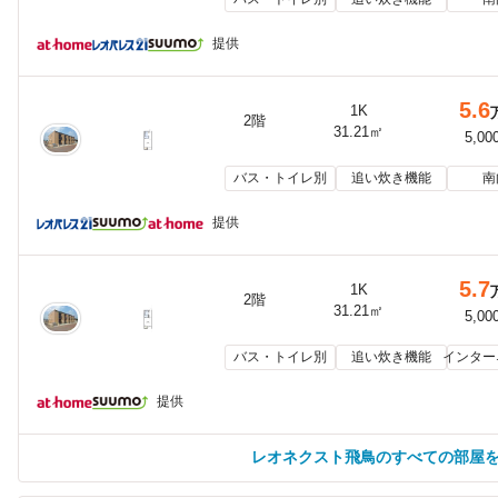
提供
5.6
1K
2階
31.21㎡
5,00
バス・トイレ別
追い炊き機能
南
提供
5.7
1K
2階
31.21㎡
5,00
バス・トイレ別
追い炊き機能
インター
提供
レオネクスト飛鳥のすべての部屋