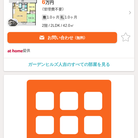
6
万円
（管理費不要）
1.0ヶ月
1.0ヶ月
敷
礼
2階 / 2LDK / 42.0㎡
お問い合わせ
（無料）
提供
ガーデンヒルズ人吉のすべての部屋を見る