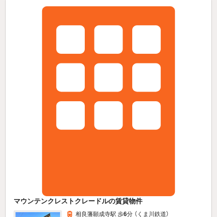
マウンテンクレストクレードルの賃貸物件
相良藩願成寺駅 歩
6
分 （くま川鉄道）