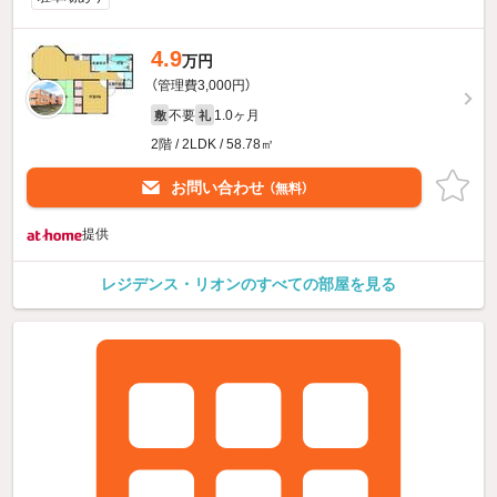
4.9
万円
（管理費3,000円）
不要
1.0ヶ月
敷
礼
2階 / 2LDK / 58.78㎡
お問い合わせ
（無料）
提供
レジデンス・リオンのすべての部屋を見る