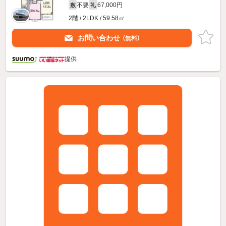
不要
67,000円
敷
礼
2階 / 2LDK / 59.58㎡
お問い合わせ
（無料）
提供