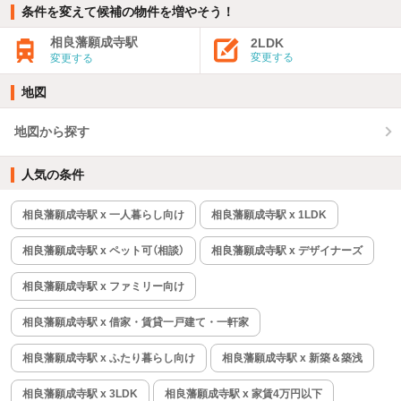
条件を変えて候補の物件を増やそう！
相良藩願成寺駅
2LDK
変更する
変更する
地図
地図から探す
人気の条件
相良藩願成寺駅 x 一人暮らし向け
相良藩願成寺駅 x 1LDK
相良藩願成寺駅 x ペット可（相談）
相良藩願成寺駅 x デザイナーズ
相良藩願成寺駅 x ファミリー向け
相良藩願成寺駅 x 借家・賃貸一戸建て・一軒家
相良藩願成寺駅 x ふたり暮らし向け
相良藩願成寺駅 x 新築＆築浅
相良藩願成寺駅 x 3LDK
相良藩願成寺駅 x 家賃4万円以下