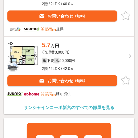
2階 / 2LDK / 40.0㎡
お問い合わせ
（無料）
提供
5.7
万円
（管理費3,000円）
不要
50,000円
敷
礼
2階 / 2LDK / 42.0㎡
お問い合わせ
（無料）
ほか提供
サンシャインコーポ新宮のすべての部屋を見る