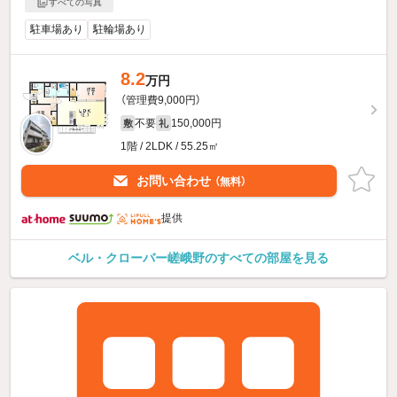
すべての写真
駐車場あり
駐輪場あり
8.2
万円
（管理費9,000円）
不要
150,000円
敷
礼
1階 / 2LDK / 55.25㎡
お問い合わせ
（無料）
提供
ベル・クローバー嵯峨野のすべての部屋を見る