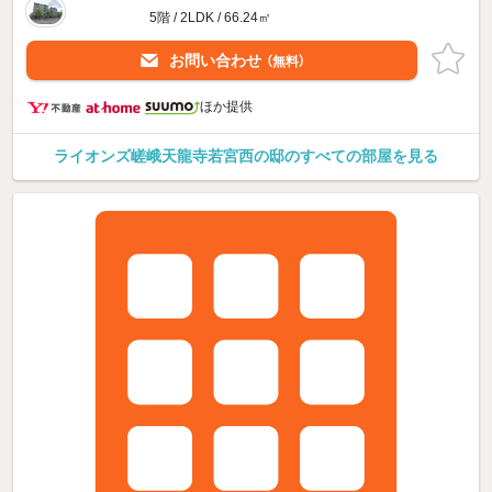
5階 / 2LDK / 66.24㎡
お問い合わせ
（無料）
ほか提供
ライオンズ嵯峨天龍寺若宮西の邸のすべての部屋を見る