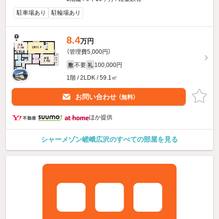
駐車場あり
駐輪場あり
8.4
万円
（管理費5,000円）
不要
100,000円
敷
礼
1階 / 2LDK / 59.1㎡
お問い合わせ
（無料）
ほか提供
シャーメゾン嵯峨広沢のすべての部屋を見る