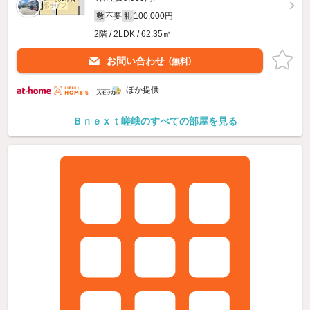
不要
100,000円
敷
礼
2階 / 2LDK / 62.35㎡
お問い合わせ
（無料）
ほか提供
Ｂｎｅｘｔ嵯峨のすべての部屋を見る