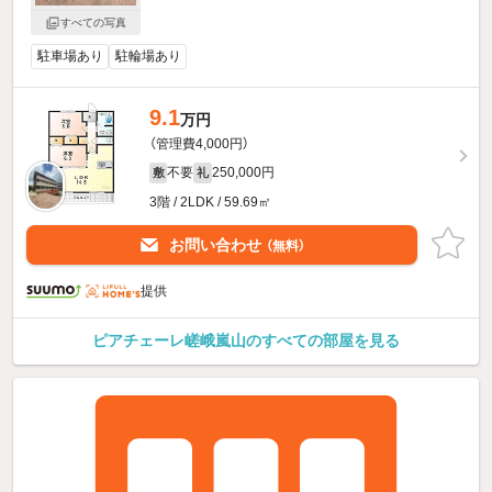
すべての写真
駐車場あり
駐輪場あり
9.1
万円
（管理費4,000円）
不要
250,000円
敷
礼
3階 / 2LDK / 59.69㎡
お問い合わせ
（無料）
提供
ピアチェーレ嵯峨嵐山のすべての部屋を見る