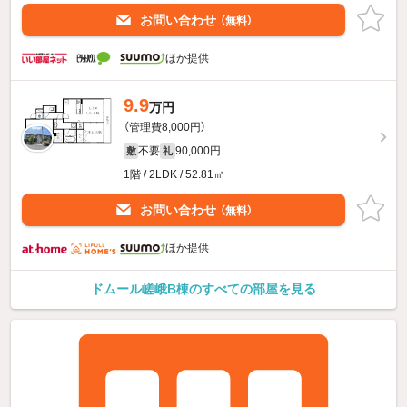
お問い合わせ
（無料）
ほか提供
9.9
万円
（管理費8,000円）
不要
90,000円
敷
礼
1階 / 2LDK / 52.81㎡
お問い合わせ
（無料）
ほか提供
ドムール嵯峨B棟のすべての部屋を見る