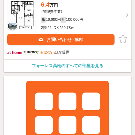
6.4
万円
（管理費不要）
10,000円
100,000円
敷
礼
2階 / 2LDK / 50.78㎡
お問い合わせ
（無料）
ほか提供
フォーレス高松のすべての部屋を見る