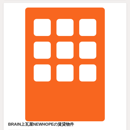
BRAIN上瓦屋NEWHOPEの賃貸物件