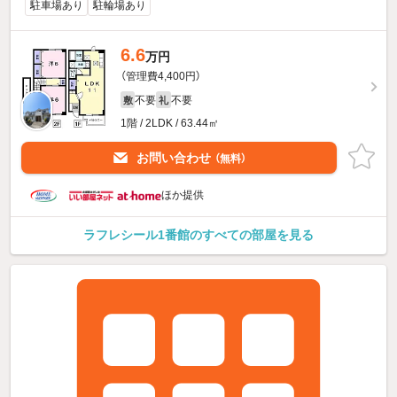
駐車場あり
駐輪場あり
6.6
万円
（管理費4,400円）
不要
不要
敷
礼
1階 / 2LDK / 63.44㎡
お問い合わせ
（無料）
ほか提供
ラフレシール1番館のすべての部屋を見る