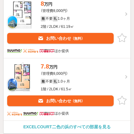
8
万円
（管理費8,000円）
不要
1.0ヶ月
敷
礼
2階 / 2LDK / 61.19㎡
お問い合わせ
（無料）
ほか提供
7.8
万円
（管理費8,000円）
不要
1.0ヶ月
敷
礼
1階 / 2LDK / 61.5㎡
お問い合わせ
（無料）
ほか提供
EXCELCOURT二色の浜のすべての部屋を見る