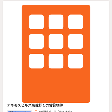
アネモスヒルズ泉佐野１の賃貸物件