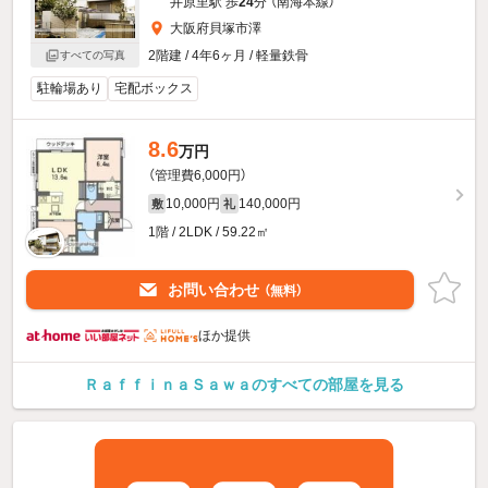
井原里駅 歩
24
分 （南海本線）
大阪府貝塚市澤
2階建 / 4年6ヶ月 / 軽量鉄骨
すべての写真
駐輪場あり
宅配ボックス
8.6
万円
（管理費6,000円）
10,000円
140,000円
敷
礼
1階 / 2LDK / 59.22㎡
お問い合わせ
（無料）
ほか提供
ＲａｆｆｉｎａＳａｗａのすべての部屋を見る