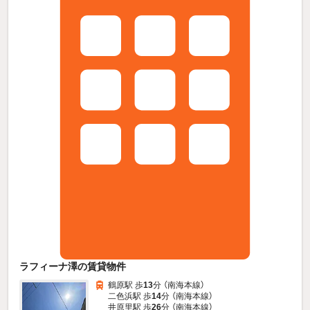
ラフィーナ澤の賃貸物件
鶴原駅 歩
13
分 （南海本線）
二色浜駅 歩
14
分 （南海本線）
井原里駅 歩
26
分 （南海本線）