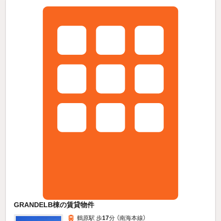
GRANDELB棟の賃貸物件
鶴原駅 歩
17
分 （南海本線）