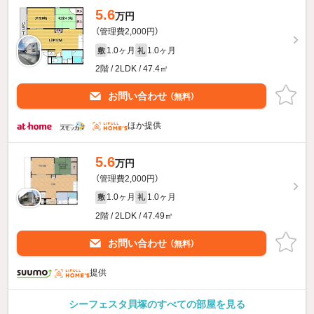
5.6
万円
（管理費2,000円）
1.0ヶ月
1.0ヶ月
敷
礼
2階 / 2LDK / 47.4㎡
お問い合わせ
（無料）
ほか提供
5.6
万円
（管理費2,000円）
1.0ヶ月
1.0ヶ月
敷
礼
2階 / 2LDK / 47.49㎡
お問い合わせ
（無料）
提供
シーフェスタ貝塚のすべての部屋を見る