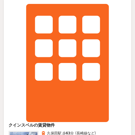
クインスベルの賃貸物件
久保田駅 歩
63
分 （長崎線
など
）