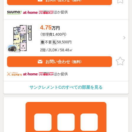
ほか提供
4.75
万円
（管理費1,400円）
不要
58,500円
敷
礼
2階 / 2LDK / 58.48㎡
お問い合わせ
（無料）
ほか提供
サンクレメントCのすべての部屋を見る