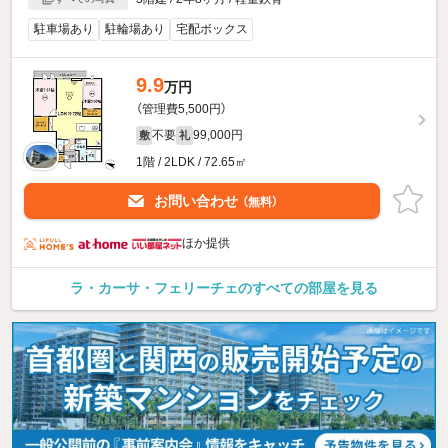
駐車場あり
駐輪場あり
宅配ボックス
9.9
万円
（管理費5,500円）
不要
99,000円
敷
礼
1階 / 2LDK / 72.65㎡
お問い合わせ
（無料）
ほか提供
ラ・カーサ・フェリーチェのすべての部屋を見る