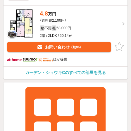
4.8
万円
（管理費2,100円）
不要
58,000円
敷
礼
2階 / 2LDK / 50.14㎡
お問い合わせ
（無料）
ほか提供
ガーデン・ショウキCのすべての部屋を見る