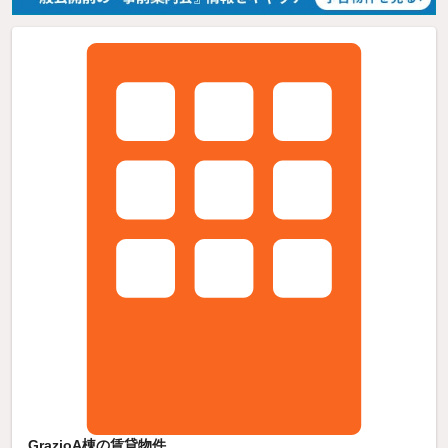
GrazioA棟の賃貸物件