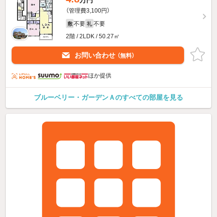
万円
（管理費3,100円）
不要
不要
敷
礼
2階 / 2LDK / 50.27㎡
お問い合わせ
（無料）
ほか提供
ブルーベリー・ガーデンＡのすべての部屋を見る