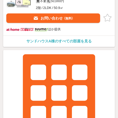
不要
50,000円
敷
礼
2階 / 2LDK / 50.9㎡
お問い合わせ
（無料）
ほか提供
サンドハウスA棟のすべての部屋を見る