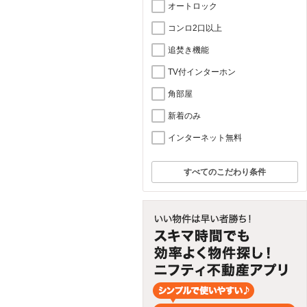
オートロック
コンロ2口以上
追焚き機能
TV付インターホン
角部屋
新着のみ
インターネット無料
すべてのこだわり条件