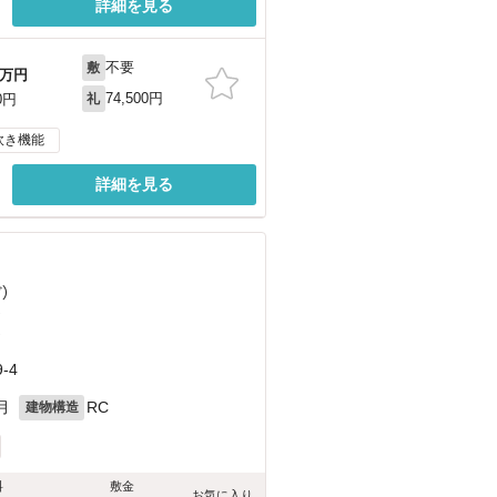
詳細を見る
不要
敷
万円
74,500円
0円
礼
炊き機能
詳細を見る
ど
）
）
）
-4
月
RC
建物構造
料
敷金
お気に入り