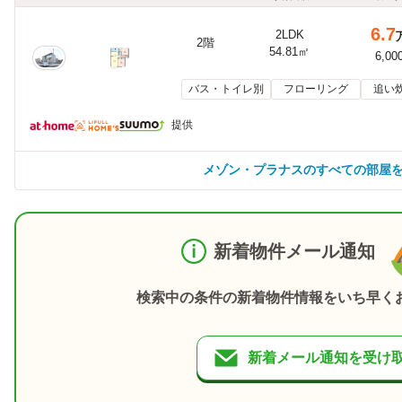
6.7
2LDK
2階
54.81㎡
6,00
バス・トイレ別
フローリング
追い
提供
メゾン・プラナスのすべての部屋
新着物件メール通知
検索中の条件の新着物件情報をいち早く
新着メール通知を受け