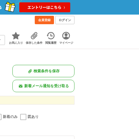
会員登録
ログイン
お気に入り
保存した条件
閲覧履歴
マイページ
検索条件を保存
新着メール通知を受け取る
新着のみ
図あり