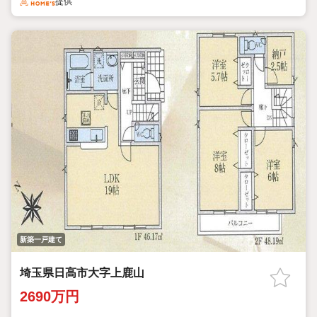
提供
新築一戸建て
埼玉県日高市大字上鹿山
2690万円