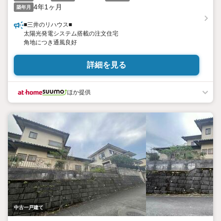
4年1ヶ月
築年月
■三井のリハウス■
太陽光発電システム搭載の注文住宅
角地につき通風良好
詳細を見る
ほか提供
中古一戸建て