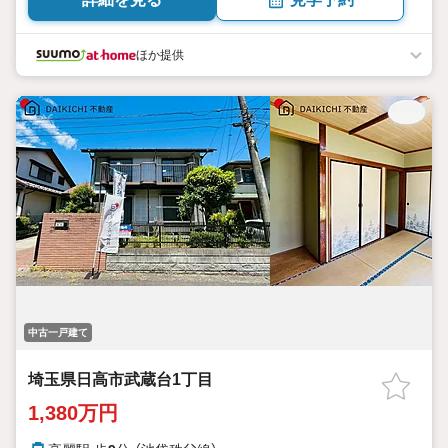
ほか提供
中古一戸建て
埼玉県日高市武蔵台1丁目
1,380万円