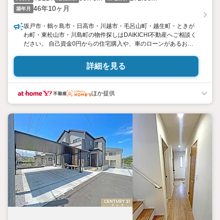
46年10ヶ月
築年月
坂戸市・鶴ヶ島市・日高市・川越市・毛呂山町・越生町・ときが
わ町・東松山市・川島町の物件探しはDAIKICHI不動産へご相談く
ださい。 自己資金0円からの住宅購入や、車のローンがあるお客
様、既存で住宅ローンをお持ちの買替え希望のご相談もお任せ下
さい。 お客様それぞれに合った物件、資金計画をご提案いたしま
詳細を見る
す。お客様のご要望をぜひお聞かせください。
ほか提供