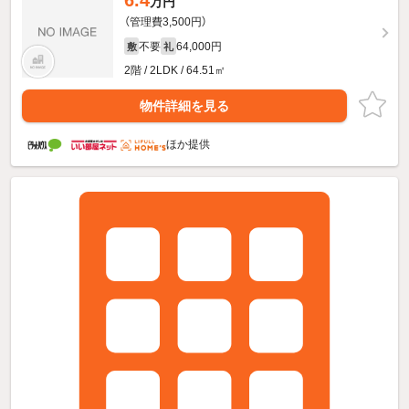
6.4
万円
（管理費3,500円）
不要
64,000円
敷
礼
2階 / 2LDK / 64.51㎡
物件詳細を見る
ほか提供