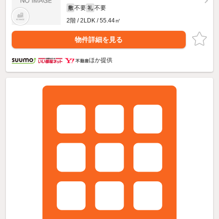
不要
不要
敷
礼
2階 / 2LDK / 55.44㎡
物件詳細を見る
ほか提供