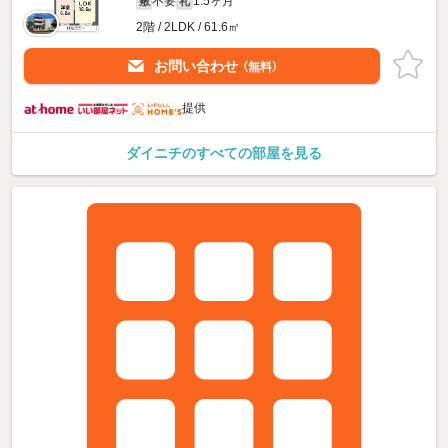
不要
1.5ヶ月
敷
礼
2階 / 2LDK / 61.6㎡
お問い合わせ
（無料）
提供
ダイニチのすべての部屋を見る