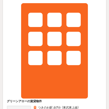
グリーンアローの賃貸物件
つきのわ駅 歩
7
分 （東武東上線）