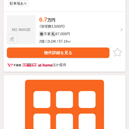
駐車場あり
6.7
万円
（管理費3,500円）
不要
67,000円
敷
礼
2階 / 2LDK / 57.19㎡
物件詳細を見る
ほか提供