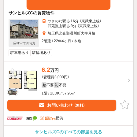
サンヒルズCの賃貸物件
つきのわ駅 歩
16
分 （東武東上線）
武蔵嵐山駅 歩
9
分 （東武東上線）
埼玉県比企郡滑川町大字月輪
2階建 / 22年4ヶ月 / 木造
すべての写真
駐車場あり
駐輪場あり
6.2
万円
（管理費3,000円）
不要
不要
敷
礼
1階 / 2LDK / 57.96㎡
お問い合わせ
（無料）
提供
サンヒルズCのすべての部屋を見る