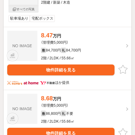
2階建 / 新築 / 木造
すべての写真
駐車場あり
宅配ボックス
8.47
万円
（管理費5,000円）
84,700円
84,700円
敷
礼
2階 / 2LDK / 55.66㎡
物件詳細を見る
ほか提供
8.68
万円
（管理費5,000円）
86,800円
不要
敷
礼
2階 / 2LDK / 55.66㎡
物件詳細を見る