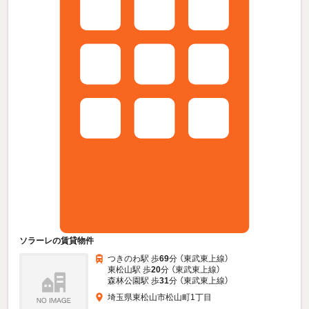
ソラーレの賃貸物件
つきのわ駅 歩
69
分 （東武東上線）
東松山駅 歩
20
分 （東武東上線）
森林公園駅 歩
31
分 （東武東上線）
埼玉県東松山市松山町1丁目