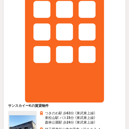
サンスカイーKの賃貸物件
つきのわ駅 歩
63
分 （東武東上線）
東松山駅 バス
15
分 （東武東上線）
森林公園駅 歩
24
分 （東武東上線）