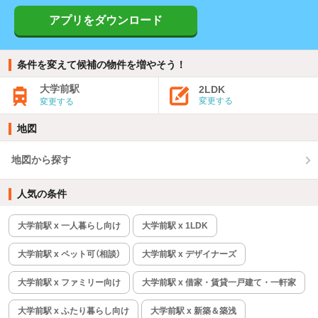
アプリをダウンロード
条件を変えて候補の物件を増やそう！
大学前駅
2LDK
変更する
変更する
地図
地図から探す
人気の条件
大学前駅 x 一人暮らし向け
大学前駅 x 1LDK
大学前駅 x ペット可（相談）
大学前駅 x デザイナーズ
大学前駅 x ファミリー向け
大学前駅 x 借家・賃貸一戸建て・一軒家
大学前駅 x ふたり暮らし向け
大学前駅 x 新築＆築浅