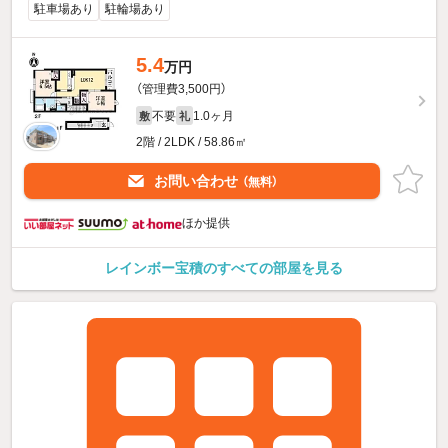
駐車場あり
駐輪場あり
5.4
万円
（管理費3,500円）
不要
1.0ヶ月
敷
礼
2階 / 2LDK / 58.86㎡
お問い合わせ
（無料）
ほか提供
レインボー宝積のすべての部屋を見る