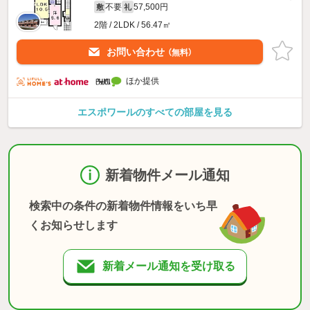
不要
57,500円
敷
礼
2階 / 2LDK / 56.47㎡
お問い合わせ
（無料）
ほか提供
エスポワールのすべての部屋を見る
新着物件メール通知
検索中の条件の新着物件情報をいち早
くお知らせします
新着メール通知を受け取る