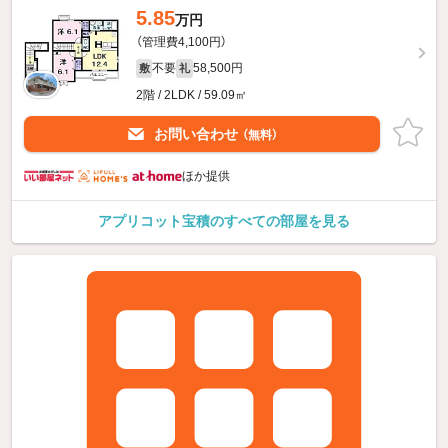
5.85
万円
（管理費4,100円）
不要
58,500円
敷
礼
2階 / 2LDK / 59.09㎡
お問い合わせ
（無料）
ほか提供
アプリコット宝積のすべての部屋を見る