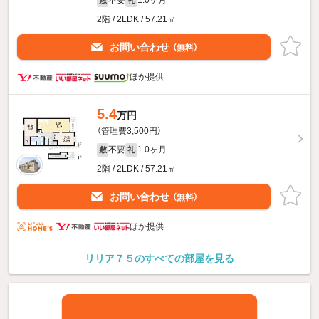
不要
1.0ヶ月
敷
礼
2階 / 2LDK / 57.21㎡
お問い合わせ
（無料）
ほか提供
5.4
万円
（管理費3,500円）
不要
1.0ヶ月
敷
礼
2階 / 2LDK / 57.21㎡
お問い合わせ
（無料）
ほか提供
リリア７５のすべての部屋を見る