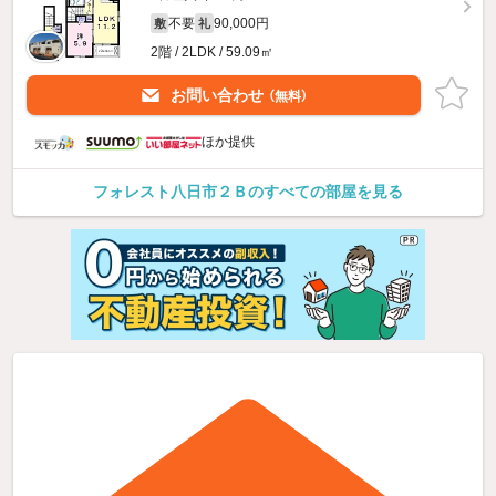
不要
90,000円
敷
礼
2階 / 2LDK / 59.09㎡
お問い合わせ
（無料）
ほか提供
フォレスト八日市２Ｂのすべての部屋を見る