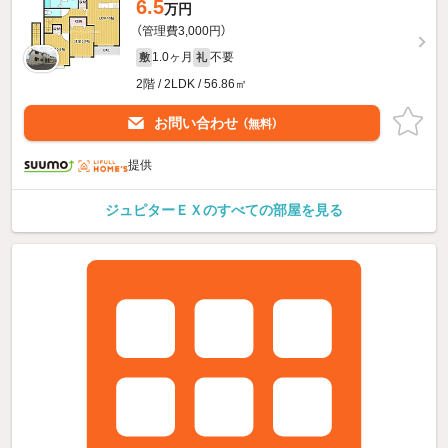
6.5
万円
（管理費3,000円）
1.0ヶ月
不要
敷
礼
2階 / 2LDK / 56.86㎡
お問い合わせ
（無料）
提供
ジュピターＥＸのすべての部屋を見る