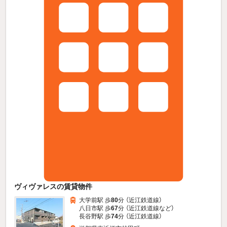
ヴィヴァレスの賃貸物件
大学前駅 歩
80
分 （近江鉄道線）
八日市駅 歩
67
分 （近江鉄道線
など
）
長谷野駅 歩
74
分 （近江鉄道線）