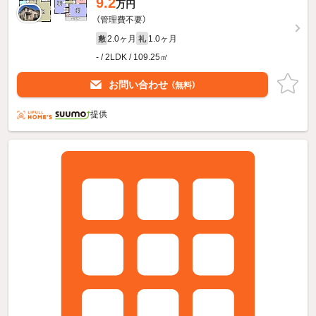
9.2
万円
（管理費不要）
2.0ヶ月
1.0ヶ月
敷
礼
- / 2LDK / 109.25㎡
お問い合わせ
（無料）
提供