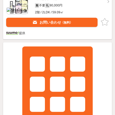
不要
90,000円
敷
礼
2階 / 2LDK / 59.09㎡
お問い合わせ
（無料）
提供