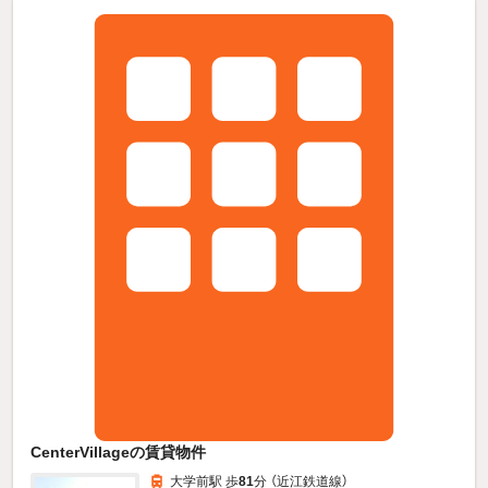
CenterVillageの賃貸物件
大学前駅 歩
81
分 （近江鉄道線）