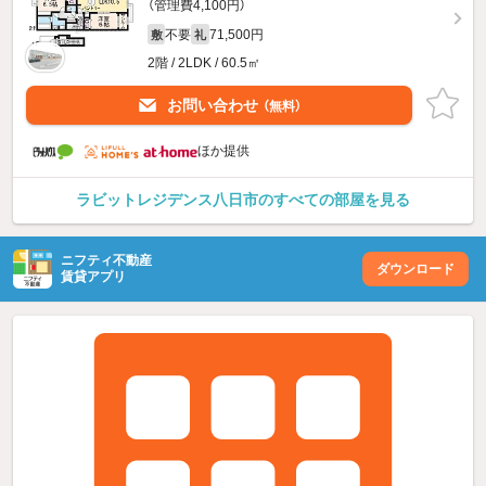
（管理費4,100円）
不要
71,500円
敷
礼
2階 / 2LDK / 60.5㎡
お問い合わせ
（無料）
ほか提供
ラビットレジデンス八日市のすべての部屋を見る
ニフティ不動産
ダウンロード
賃貸アプリ